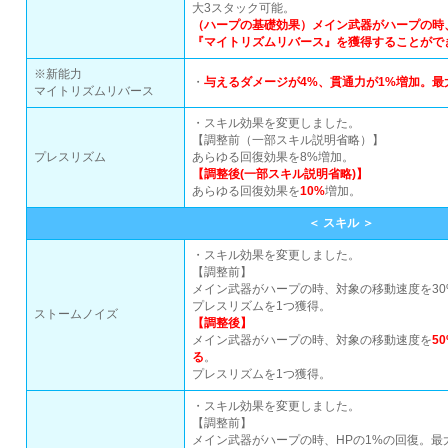
大3スタック可能。
（ハープの基礎効果）メイン武器がハープの時
『マイトリズムリバース』を獲得することがで
※新能力
・
与えるダメージが4%、貫通力が1%増加。最
マイトリズムリバース
・スキル効果を変更しました。
【調整前（一部スキル説明省略）】
プレスリズム
あらゆる回復効果を8%増加。
【調整後(一部スキル説明省略)】
あらゆる回復効果を
10%
増加。
＜ スキル ＞
・スキル効果を変更しました。
【調整前】
メイン武器がハープの時、対象の移動速度を30
プレスリズムを1つ獲得。
ストームノイズ
【調整後】
メイン武器がハープの時、対象の移動速度を
5
る
。
プレスリズムを1つ獲得。
・スキル効果を変更しました。
【調整前】
メイン武器がハープの時、HPの1%の回復。最