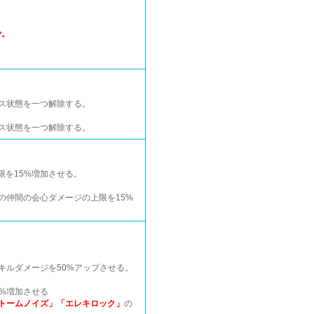
少。
ナス状態を一つ解除する。
ス状態を一つ解除する。
を15%増加させる。
の仲間の会心ダメージの上限を15%
キルダメージを50%アップさせる。
0%増加させる
トームノイズ」「エレキロック」
の