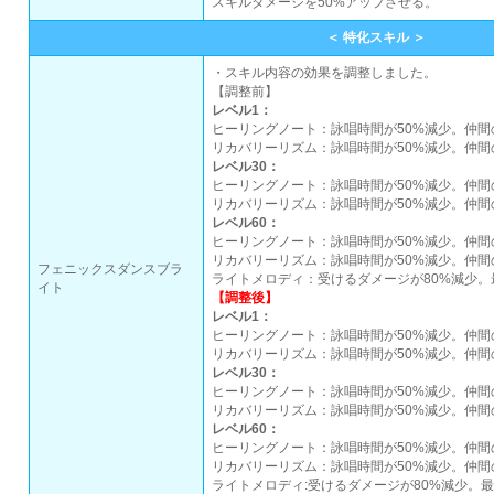
スキルダメージを50%アップさせる。
＜ 特化スキル ＞
・スキル内容の効果を調整しました。
【調整前】
レベル1：
ヒーリングノート：詠唱時間が50%減少。仲間
リカバリーリズム：詠唱時間が50%減少。仲間
レベル30：
ヒーリングノート：詠唱時間が50%減少。仲間
リカバリーリズム：詠唱時間が50%減少。仲間
レベル60：
ヒーリングノート：詠唱時間が50%減少。仲間
リカバリーリズム：詠唱時間が50%減少。仲間
フェニックスダンスブラ
ライトメロディ：受けるダメージが80%減少。
イト
【調整後】
レベル1：
ヒーリングノート：詠唱時間が50%減少。仲間
リカバリーリズム：詠唱時間が50%減少。仲間
レベル30：
ヒーリングノート：詠唱時間が50%減少。仲間
リカバリーリズム：詠唱時間が50%減少。仲間
レベル60：
ヒーリングノート：詠唱時間が50%減少。仲間
リカバリーリズム：詠唱時間が50%減少。仲間
ライトメロディ:受けるダメージが80%減少。