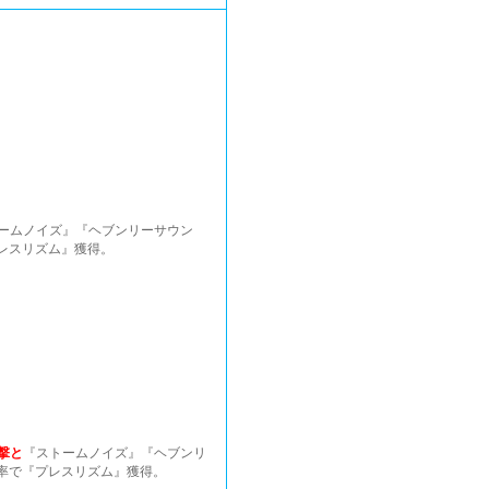
トームノイズ』『ヘブンリーサウン
レスリズム』獲得。
撃と
『ストームノイズ』『ヘブンリ
率で『プレスリズム』獲得。