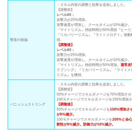
・スキル内容の調整と効果を追加しました。
【調整前】
レベル60：
攻撃力が25%増加。
攻撃速度が増加し、クールタイムが10%減少。
『マイトリズム』持続時間が50%増加『ヒー
『リカバリーリズム』『ライトメロディ』発動
聖音の祝福
得。
【調整後】
レベル60：
攻撃力が25%増加。
攻撃速度が増加し、クールタイムが10%減少。
『マイトリズム』持続時間が50%増加。
通常攻
ラブソング』『リカバリーリズム』『ライトメ
リズム』を獲得。
・スキル内容の調整と効果を追加しました。
【調整前】
50%チャージでスキルダメージを70%増加させ
100％チャージでスキルダメージを150%増加
パニッシュストリング
【調整後】
50%チャージでスキルダメージを
100%増加さ
が6%減少。
100％チャージでスキルダメージを
200%と会
靭性が6%減少。防御力が10%減少。