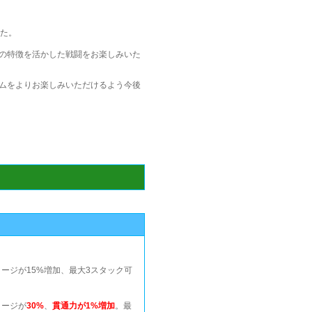
た。
の特徴を活かした戦闘をお楽しみいた
ムをよりお楽しみいただけるよう今後
ージが15%増加、最大3スタック可
メージが
30%
、
貫通力が1%増加
。最