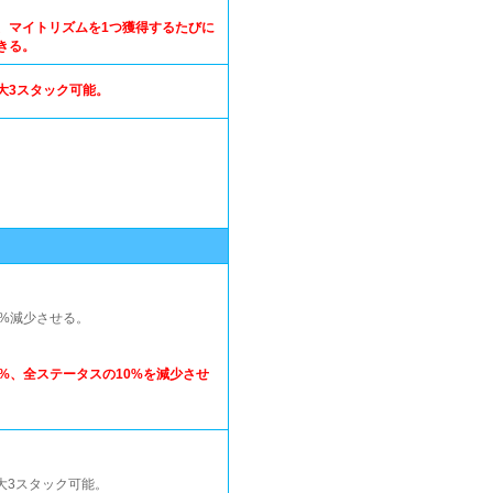
、マイトリズムを1つ獲得するたびに
きる。
大3スタック可能。
%減少させる。
0%、全ステータスの10%を減少させ
大3スタック可能。