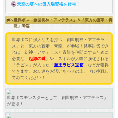
天空の塔への仮入場資格を付与！
世界ボス「創世明神・アマテラス」＆「東方の蒼帝・青
龍」降臨
世界ボスに強大な力を持つ「創世明神・アマテラ
ス」と「東方の蒼帝・青龍」が参戦！見事討伐でき
れば、幻神・アマテラスと青龍を仲間にするために
必要な「
起源の鍵
」や、スキルが大幅に強化される
「ラピス」が入った「
魔王ラピス宝箱
」などが獲得
できます。お友達をお誘いあわせの上、ぜひ挑戦し
てみてください！
世界ボスモンスターとして「創世明神・アマテラス」
が登場！