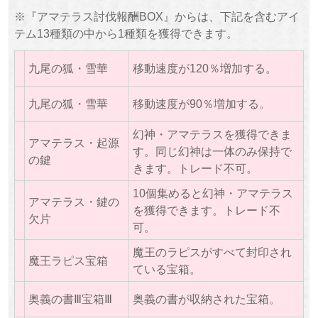
※『アマテラス討伐報酬BOX』からは、下記を含むアイ
テム13種類の中から1種類を獲得できます。
九尾の狐・雪華
移動速度が120％増加する。
九尾の狐・雪華
移動速度が90％増加する。
幻神・アマテラスを獲得できま
アマテラス・起源
す。同じ幻神は一体のみ保持で
の鍵
きます。トレード不可。
10個集めると幻神・アマテラス
アマテラス・鍵の
を獲得できます。トレード不
欠片
可。
魔王のラピスがすべて封印され
魔王ラピス宝箱
ている宝箱。
奥義の書Ⅲ宝箱Ⅲ
奥義の書が収納された宝箱。