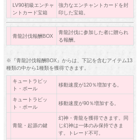
LV90初級エンチャ
強力なエンチャントカードを封
ントカード宝箱
印した宝箱。
青龍討伐に参加した者に贈られ
青龍討伐報酬BOX
る報酬。
※『青龍討伐報酬BOX』からは、下記を含むアイテム13
種類の中から1種類を獲得できます。
キュートラビッ
移動速度が120％増加する。
ト・ポール
キュートラビッ
移動速度が90％増加する。
ト・ポール
幻神・青龍を獲得できます。同
青龍・起源の鍵
じ幻神は一体のみ保持できま
す。トレード不可。