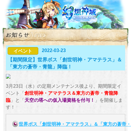
2022-03-23
イベント
【期間限定】世界ボス「創世明神・アマテラス」＆
「東方の蒼帝・青龍」降臨！
3月23日（水）の定期メンテナンス後より、期間限定イ
ベント「
創世明神・アマテラス＆東方の蒼帝・青龍降
臨
」と「
天空の塔への仮入場資格を付与！
」を開催しま
す！
世界ボス「創世明神・アマテラス」＆「東方の蒼帝・