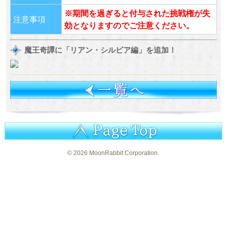
※期間を過ぎると付与された挑戦権が失
注意事項
効となりますのでご注意ください。
魔王奇譚に「リアン・シルビア編」を追加！
©
2026 MoonRabbit Corporation.