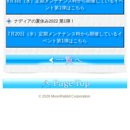
8月3日（水）定期メンテナンス時から開催しているイベ
ント第1弾はこちら
ナディアの夏休み2022 第1弾！
7月20日（水）定期メンテナンス時から開催しているイ
ベント第1弾はこちら
©
2026 MoonRabbit Corporation.