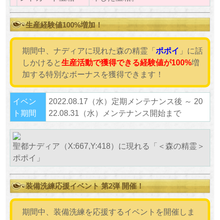
生産経験値100%増加！
期間中、ナディアに現れた森の精霊「
ポポイ
」に話
しかけると
生産活動で獲得できる経験値が100%
増
加する特別なボーナスを獲得できます！
イベン
2022.08.17（水）定期メンテナンス後 ～ 20
ト期間
22.08.31（水）メンテナンス開始まで
聖都ナディア（X:667,Y:418）に現れる「＜森の精霊＞
ポポイ」
装備洗練応援イベント 第2弾 開催！
期間中、装備洗練を応援するイベントを開催しま