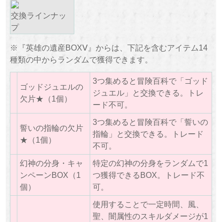
交換ラインナッ
プ
※『英雄の遺産BOXⅤ』からは、下記を含むアイテム14
種類の中からランダムで獲得できます。
3つ集めると冒険百科で「ゴッド
ゴッドジュエルの
ジュエル」と交換できる。トレ
欠片★（1個）
ード不可。
3つ集めると冒険百科で「誓いの
誓いの指輪の欠片
指輪」と交換できる。トレード
★（1個）
不可。
幻神の分身・キャ
特定の幻神の分身をランダムで1
ンペーンBOX（1
つ獲得できるBOX。トレード不
個）
可。
使用することで一定時間、風、
聖、闇属性のスキルダメージが1