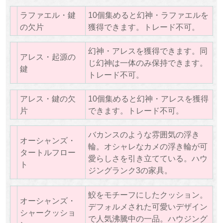
ラファエル・鍵
10個集めると幻神・ラファエルを
の欠片
獲得できます。トレード不可。
幻神・アレスを獲得できます。同
アレス・起源の
じ幻神は一体のみ保持できます。
鍵
トレード不可。
アレス・鍵の欠
10個集めると幻神・アレスを獲得
片
できます。トレード不可。
バカンスのような雰囲気の浮き
オーシャンズ・
輪。オシャレなカメの浮き輪が可
タートルフロー
愛らしさを引き立てている。ハウ
ト
ジングランク3の家具。
鮫をモチーフにしたクッション。
オーシャンズ・
デフォルメされた可愛いデザイン
シャークッショ
で人気沸騰中の一品。ハウジング