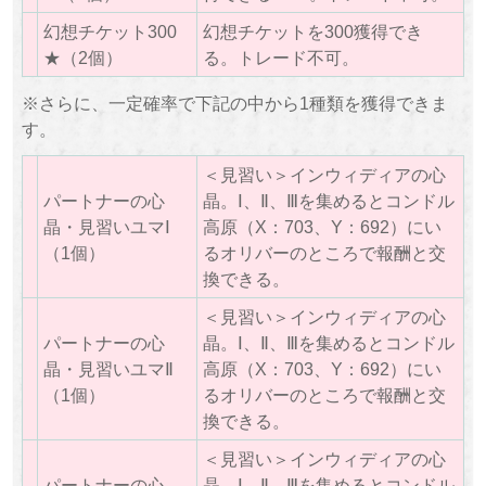
幻想チケット300
幻想チケットを300獲得でき
★（2個）
る。トレード不可。
※さらに、一定確率で下記の中から1種類を獲得できま
す。
＜見習い＞インウィディアの心
パートナーの心
晶。Ⅰ、Ⅱ、Ⅲを集めるとコンドル
晶・見習いユマⅠ
高原（X：703、Y：692）にい
（1個）
るオリバーのところで報酬と交
換できる。
＜見習い＞インウィディアの心
パートナーの心
晶。Ⅰ、Ⅱ、Ⅲを集めるとコンドル
晶・見習いユマⅡ
高原（X：703、Y：692）にい
（1個）
るオリバーのところで報酬と交
換できる。
＜見習い＞インウィディアの心
パートナーの心
晶。Ⅰ、Ⅱ、Ⅲを集めるとコンドル