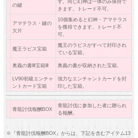
す。同じ幻神は一体のみ保持で
の鍵
きます。トレード不可。
10個集めると幻神・アマテラス
アマテラス・鍵の
を獲得できます。トレード不
欠片
可。
魔王のラピスがすべて封印され
魔王ラピス宝箱
ている宝箱。
奥義の書Ⅲ宝箱Ⅲ
奥義の書が収納された宝箱。
LV90初級エンチャ
強力なエンチャントカードを封
ントカード宝箱
印した宝箱。
青龍討伐に参加した者に贈られ
青龍討伐報酬BOX
る報酬。
※『青龍討伐報酬BOX』からは、下記を含むアイテム13