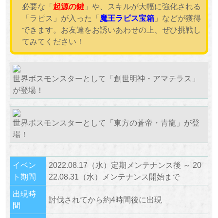
必要な「
起源の鍵
」や、スキルが大幅に強化される
「ラピス」が入った「
魔王ラピス宝箱
」などが獲得
できます。お友達をお誘いあわせの上、ぜひ挑戦し
てみてください！
世界ボスモンスターとして「創世明神・アマテラス」
が登場！
世界ボスモンスターとして「東方の蒼帝・青龍」が登
場！
イベン
2022.08.17（水）定期メンテナンス後 ～ 20
ト期間
22.08.31（水）メンテナンス開始まで
出現時
討伐されてから約4時間後に出現
間