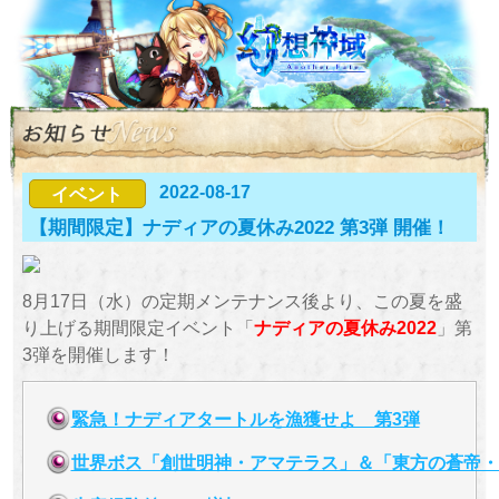
2022-08-17
イベント
【期間限定】ナディアの夏休み2022 第3弾 開催！
8月17日（水）の定期メンテナンス後より、この夏を盛
り上げる期間限定イベント「
ナディアの夏休み2022
」第
3弾を開催します！
緊急！ナディアタートルを漁獲せよ 第3弾
世界ボス「創世明神・アマテラス」＆「東方の蒼帝・