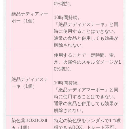
0%増加。
絶品ナディアマー
10時間持続。
ボー（1個）
「絶品ナディアステーキ」と同
時に使用することはできない。
通常の食品と併用しても効果が
解除されない。
使用することで一定時間、雷、
氷、火属性のスキルダメージが1
0%増加。
絶品ナディアステ
10時間持続。
ーキ（1個）
「絶品ナディアマーボー」と同
時に使用することはできない。
通常の食品と併用しても効果が
解除されない。
染色薬BOXBOXⅡ
特定の染色役をランダムで1つ獲
★（1個）
得できるBOX。トレード不可。