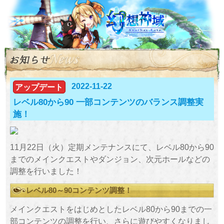
2022-11-22
アップデート
レベル80から90 一部コンテンツのバランス調整実
施！
11月22日（火）定期メンテナンスにて、レベル80から90
までのメインクエストやダンジョン、次元ホールなどの
調整を行いました！
レベル80～90コンテンツ調整！
メインクエストをはじめとしたレベル80から90までの一
部コンテンツの調整を行い、さらに遊びやすくなりまし