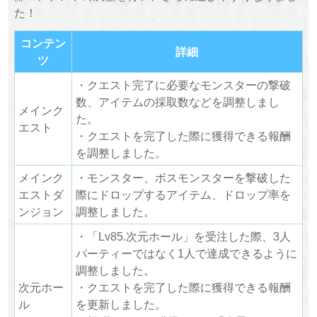
た！
コンテン
詳細
ツ
・クエスト完了に必要なモンスターの撃破
数、アイテムの採取数などを調整しまし
メインク
た。
エスト
・クエストを完了した際に獲得できる報酬
を調整しました。
メインク
・モンスター、ボスモンスターを撃破した
エストダ
際にドロップするアイテム、ドロップ率を
ンジョン
調整しました。
・「Lv85.次元ホール」を受注した際、3人
パーティーではなく1人で達成できるように
調整しました。
次元ホー
・クエストを完了した際に獲得できる報酬
ル
を更新しました。