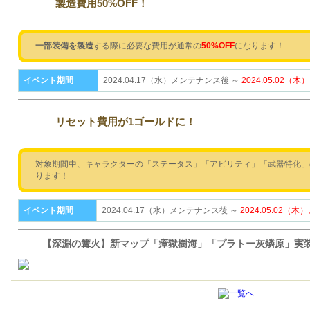
製造費用50%OFF！
一部装備を製造
する際に必要な費用が通常の
50%OFF
になります！
イベント期間
2024.04.17（水）メンテナンス後 ～
2024.05.02
リセット費用が1ゴールドに！
対象期間中、キャラクターの「ステータス」「アビリティ」「武器特化」
ります！
イベント期間
2024.04.17（水）メンテナンス後 ～
2024.05.02
【深淵の篝火】新マップ「瘴獄樹海」「プラトー灰燐原」実