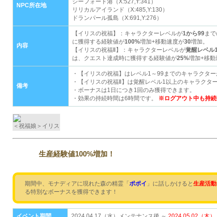
シーフォード港（X:527,Y:341）
NPC所在地
リリカルアイランド（X:485,Y:130）
ドランパール孤島（X:691,Y:276）
【イリスの祝福】：キャラクターレベルが
1から99
まで
に獲得する経験値が
100%
増加+移動速度が
30
増加。
内容
【イリスの祝福Ⅱ】：キャラクターレベルが
覚醒レベル
は、クエスト達成時に獲得する経験値が
25%
増加+移動
・【イリスの祝福】はレベル1～99までのキャラクタ
・【イリスの祝福Ⅱ】は覚醒レベル1以上のキャラクタ
備考
・ボーナスは1日につき1回のみ獲得できます。
・効果の持続時間は6時間です。
※ログアウト中も持続
＜祝福娘＞イリス
生産経験値100%増加！
期間中、モナディアに現れた森の精霊「
ポポイ
」に話しかけると
生産活動
る特別なボーナスを獲得できます！
イベント期間
2024.04.17（水）メンテナンス後 ～
2024.05.02