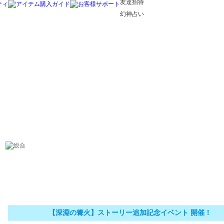
友達招待
幻神占い
【深淵の篝火】ストーリー追加記念イベント 開催！