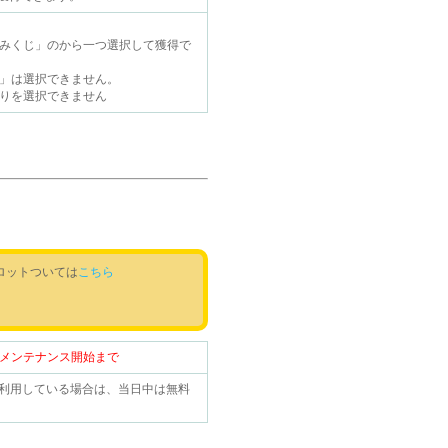
みくじ」のから一つ選択して獲得で
」は選択できません。
りを選択できません
ロットついては
こちら
（木）メンテナンス開始まで
を利用している場合は、当日中は無料