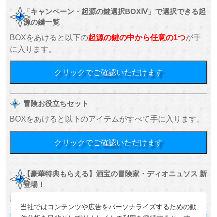
「キャンペーン・起源の鍵選択BOXⅣ」で選択できる起
源の鍵一覧
BOXをあけると以下の
起源の鍵の中から任意の1つ
が手
に入ります。
クリックでご確認いただけます
冒険お役立ちセット
BOXをあけると以下のアイテムがすべて手に入ります。
クリックでご確認いただけます
【豪華特典もらえる】酒宝の冒険家・ディオニュソス 新
登場！
当社ではコンテンツや広告をパーソナライズするための動