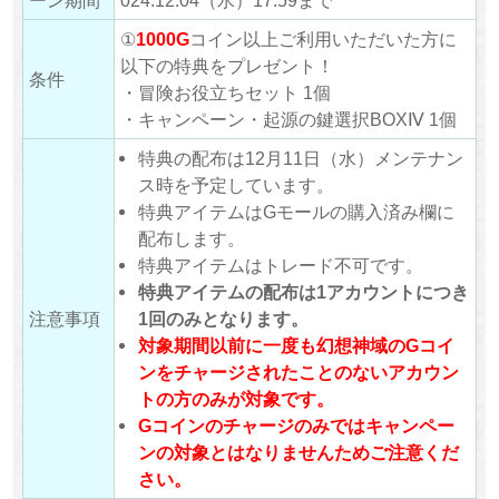
ーン期間
024.12.04（水）17:59まで
①
1000G
コイン以上ご利用いただいた方に
以下の特典をプレゼント！
条件
・冒険お役立ちセット 1個
・キャンペーン・起源の鍵選択BOXⅣ 1個
特典の配布は12月11日（水）メンテナン
ス時を予定しています。
特典アイテムはGモールの購入済み欄に
配布します。
特典アイテムはトレード不可です。
特典アイテムの配布は1アカウントにつき
注意事項
1回のみとなります。
対象期間以前に一度も幻想神域のGコイ
ンをチャージされたことのないアカウン
トの方のみが対象です。
Gコインのチャージのみではキャンペー
ンの対象とはなりませんためご注意くだ
さい。