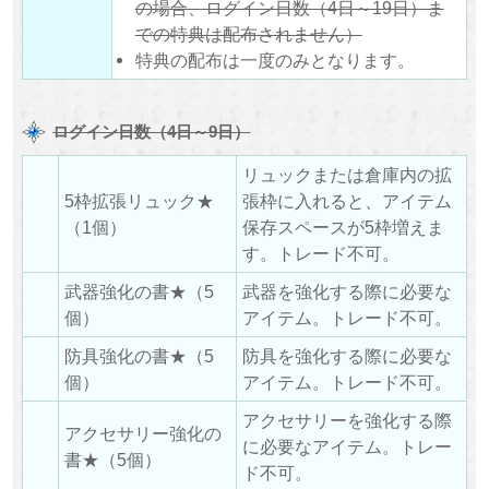
の場合、ログイン日数（4日～19日）ま
での特典は配布されません）
特典の配布は一度のみとなります。
ログイン日数（4日～9日）
リュックまたは倉庫内の拡
5枠拡張リュック★
張枠に入れると、アイテム
（1個）
保存スペースが5枠増えま
す。トレード不可。
武器強化の書★（5
武器を強化する際に必要な
個）
アイテム。トレード不可。
防具強化の書★（5
防具を強化する際に必要な
個）
アイテム。トレード不可。
アクセサリーを強化する際
アクセサリー強化の
に必要なアイテム。トレー
書★（5個）
ド不可。