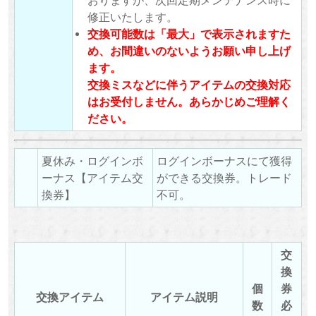
修正いたします。
交換可能数は「最大」で表示されますた
め、お間違いのないようお願い申し上げ
ます。
交換ミスなどに伴うアイテムの交換対応
はお受付しません。あらかじめご理解く
ださい。
夏休み・ログインボ
ログインボーナスにて獲得
ーナス【アイテム交
ができる交換券。トレード
換券】
不可。
交
換
個
券
交換アイテム
アイテム説明
数
必