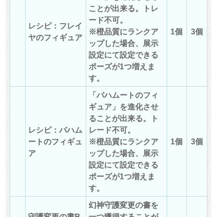
ことが出来る。トレ
ード不可。
レシピ：フレイ
※橙品質にランクア
1個
3個
ヤのフィギュア
ップした場合、展示
設定にて設定できる
ポーズが1つ増えま
す。
「バハムートのフィ
ギュア」を進化させ
ることが出来る。ト
レシピ：バハム
レード不可。
ートのフィギュ
※橙品質にランクア
1個
3個
ア
ップした場合、展示
設定にて設定できる
ポーズが1つ増えま
す。
幻神守護変更の書を
守護変更の書B
一つ獲得することが