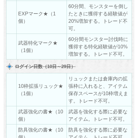
60分間、モンスターを倒し
EXPマーク★（1
たときに獲得する経験値が
個）
20%増加する。トレード不
可。
60分間モンスター討伐時に
武器特化マーク★
獲得する特化経験値が10%
（1個）
増加する。トレード不可。
ログイン日数（10日～29日）
リュックまたは倉庫内の拡
10枠拡張リュック★
張枠に入れると、アイテム
（1個）
保存スペースが10枠増えま
す。トレード不可。
武器強化の書★（10
武器を強化する際に必要な
個）
アイテム。トレード不可。
防具強化の書★（10
防具を強化する際に必要な
個）
アイテム。トレード不可。