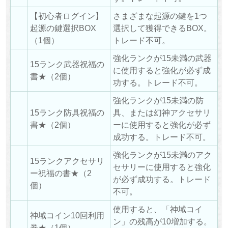
【初心者ログイン】
さまざまな起源の鍵を1つ
起源の鍵選択BOX
選択して獲得できるBOX。
（1個）
トレード不可。
強化ランクが15未満の武器
15ランク武器祝福の
に使用すると強化が必ず成
書★（2個）
功する。トレード不可。
強化ランクが15未満の防
15ランク防具祝福の
具、または幻神アクセサリ
書★（2個）
ーに使用すると強化が必ず
成功する。トレード不可。
強化ランクが15未満のアク
15ランクアクセサリ
セサリーに使用すると強化
ー祝福の書★（2
が必ず成功する。トレード
個）
不可。
使用すると、「神域コイ
神域コイン10回利用
ン」の残高が10増加する。
券★（1個）