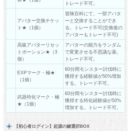
トレード不可。
冒険百科にて、一部アバタ
アバター交換チケッ
ーと交換することができ
ト★（1個）
る。トレード不可(交換後の
アバターもトレード不可)
高級アバターリセッ
アバターの能力をランダム
トポーション★（3
で変更させる不思議な薬。
個）
トレード不可。
60分間モンスター討伐時に
EXPマーク・極★
獲得する経験値が50%増加
（1個）
する。トレード不可。
60分間モンスター討伐時に
武器特化マーク・極
獲得する特化経験値が50%
★（1個）
増加する。トレード不可。
【初心者ログイン】起源の鍵選択BOX