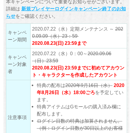
本キャンペーンについて重要なお知らせがございます。
詳細は
新規プレイヤーログインキャンペーン終了のお知
をご確認ください。
らせ
2020.07.22（水）定期メンテナンス ～
202
キャンペ
0.09.09（水）23：59
ーン期間
2020.08.23(日) 23:59まで
2020.07.22（水）0：00～
2020.09.06
キャンペ
（日）23:59
ーン対象
2020.08.23(日) 23:59までに初めてアカウン
者
ト・キャラクターを作成したアカウント
特典の配布は
2020年9月16日（水）
2020
年8月26日（水）18:00ごろ
を予定してい
ます。
特典アイテムはGモールの購入済み欄に
配布します。
注意事項
ログイン日数の特典は加算されません。
（例：ログイン日数が30日以上のお客様