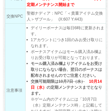
定期メンテナンス開始まで
聖都ナディア：NPC「＜貴重アイテム交換
交換NPC
人＞ザブール」 (X:607 Y:443)
デイリーボーナスは毎日6時に更新されま
す。
1アカウントにつき1回のみお受け取りに
なれます。
ボーナスアイテムはモール購入済み欄よ
りお受け取りが可能となっております。
モール購入済み欄よりアイテムをお受け
取りにならない場合、翌日のボーナスは
配布されませんのでご注意ください。
交換可能期限は
10月7日（水）
10月14
日（水）
の定期メンテナンスまでとなり
注意事項
ます。
※ゲーム内のアイテムには「10月7日
（水）定期メンテナンス時」と記載して
おりますが、次回定期メンテナンス時に