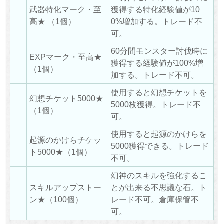
武器特化マーク・至
獲得する特化経験値が10
高★ （1個）
0%増加する。トレード不
可。
60分間モンスター討伐時に
EXPマーク・至高★
獲得する経験値が100%増
（1個）
加する。トレード不可。
使用すると幻想チケットを
幻想チケット5000★
5000枚獲得。トレード不
（1個）
可。
使用すると起源のかけらを
起源のかけらチケッ
5000獲得できる。トレード
ト5000★（1個）
不可。
幻神のスキルを強化するこ
スキルアップストー
とが出来る不思議な石。ト
ン★（100個）
レード不可。倉庫保管不
可。