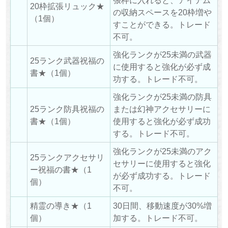
張枠に入れると、アイテム
20枠拡張リュック★
の収納スペースを20枠増や
（1個）
すことができる。トレード
不可。
強化ランクが25未満の武器
25ランク武器祝福の
に使用すると強化が必ず成
書★（1個）
功する。トレード不可。
強化ランクが25未満の防具
25ランク防具祝福の
または幻神アクセサリーに
書★（1個）
使用すると強化が必ず成功
する。トレード不可。
強化ランクが25未満のアク
25ランクアクセサリ
セサリーに使用すると強化
ー祝福の書★（1
が必ず成功する。トレード
個）
不可。
精霊の導き★（1
30日間、移動速度が30%増
個）
加する。トレード不可。