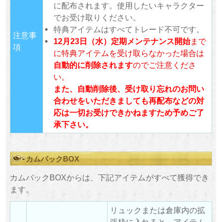
に配布されます。使用したいキャラクター
でお受け取りください。
特典アイテムはすべてトレード不可です。
注意事
12月23日（水）定期メンテナンス開始
まで
項
に特典アイテムを受け取らなかった場合は
自動的に削除されます
のでご注意くださ
い。
また、自動削除後、受け取り忘れのお問い
合わせをいただきましても再配布などの対
応は一切お受けできかねますため予めご了
承下さい。
カムバックBOX
カムバックBOXからは、下記アイテムがすべて獲得でき
ます。
リュックまたは倉庫内の拡