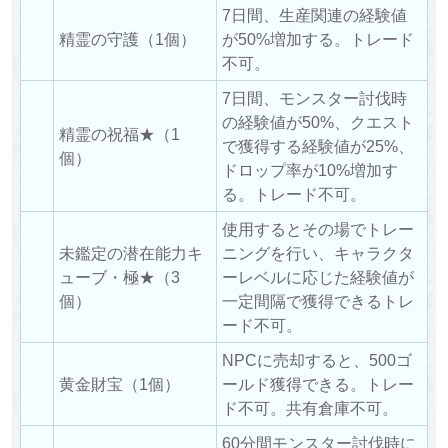
7日間、生産関連の経験値
精霊の守護（1個）
が50%増加する。トレード
不可。
7日間、モンスター討伐時
の経験値が50%、クエスト
精霊の祝福★（1
で獲得する経験値が25%、
個）
ドロップ率が10%増加す
る。トレード不可。
使用するとその場でトレー
未鑑定の潜在能力キ
ニングを行い、キャラクタ
ューブ・極★（3
ーレベルに応じた経験値が
個）
一定間隔で獲得できるトレ
ード不可。
NPCに売却すると、500ゴ
黄金財宝（1個）
ールド獲得できる。トレー
ド不可。共有倉庫不可。
60分間モンスター討伐時に