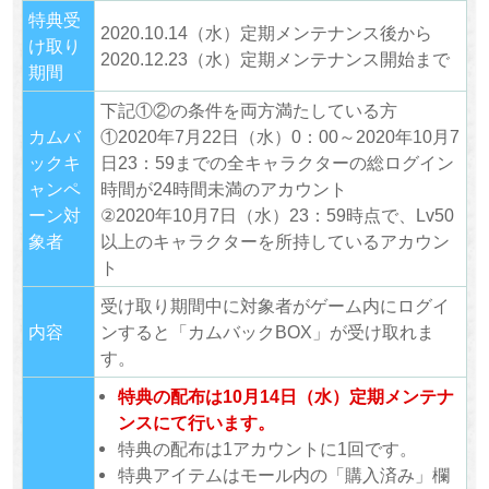
特典受
2020.10.14（水）定期メンテナンス後から
け取り
2020.12.23（水）定期メンテナンス開始まで
期間
下記①②の条件を両方満たしている方
カムバ
①2020年7月22日（水）0：00～2020年10月7
ックキ
日23：59までの全キャラクターの総ログイン
ャンペ
時間が24時間未満のアカウント
ーン対
②2020年10月7日（水）23：59時点で、Lv50
象者
以上のキャラクターを所持しているアカウン
ト
受け取り期間中に対象者がゲーム内にログイ
内容
ンすると「カムバックBOX」が受け取れま
す。
特典の配布は10月14日（水）定期メンテナ
ンスにて行います。
特典の配布は1アカウントに1回です。
特典アイテムはモール内の「購入済み」欄