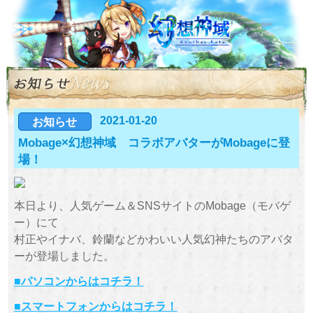
2021-01-20
お知らせ
Mobage×幻想神域 コラボアバターがMobageに登
場！
本日より、人気ゲーム＆SNSサイトのMobage（モバゲ
ー）にて
村正やイナバ、鈴蘭などかわいい人気幻神たちのアバタ
ーが登場しました。
■パソコンからはコチラ！
■スマートフォンからはコチラ！