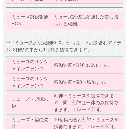
ミューズ討伐報酬
ミューズ討伐に参加した者に贈
BOX
られる報酬。
※『ミューズ討伐報酬BOX』からは、下記を含むアイテ
ム13種類の中から1種類を獲得できます。
ミューズのサンシ
移動速度が120％増加する。
ャインブランコ
ミューズのサンシ
移動速度が90％増加する。
ャインブランコ
幻神・ミューズを獲得できま
ミューズ・起源の
す。同じ幻神は一体のみ保持で
鍵
きます。トレード不可。
ミューズ・鍵の欠
10個集めると幻神・ミューズを
片
獲得できます。トレード不可。