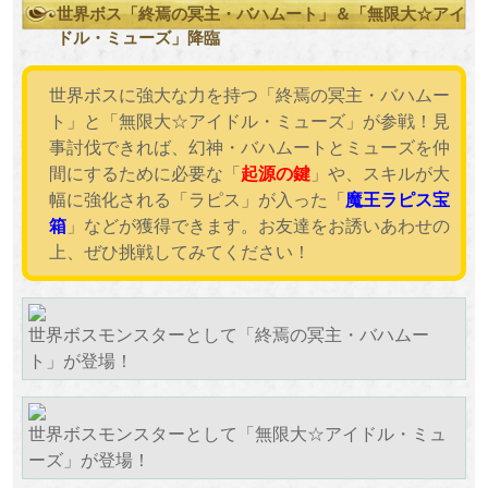
世界ボス「終焉の冥主・バハムート」＆「無限大☆アイ
ドル・ミューズ」降臨
世界ボスに強大な力を持つ「終焉の冥主・バハムー
ト」と「無限大☆アイドル・ミューズ」が参戦！見
事討伐できれば、幻神・バハムートとミューズを仲
間にするために必要な「
起源の鍵
」や、スキルが大
幅に強化される「ラピス」が入った「
魔王ラピス宝
箱
」などが獲得できます。お友達をお誘いあわせの
上、ぜひ挑戦してみてください！
世界ボスモンスターとして「終焉の冥主・バハムー
ト」が登場！
世界ボスモンスターとして「無限大☆アイドル・ミュ
ーズ」が登場！