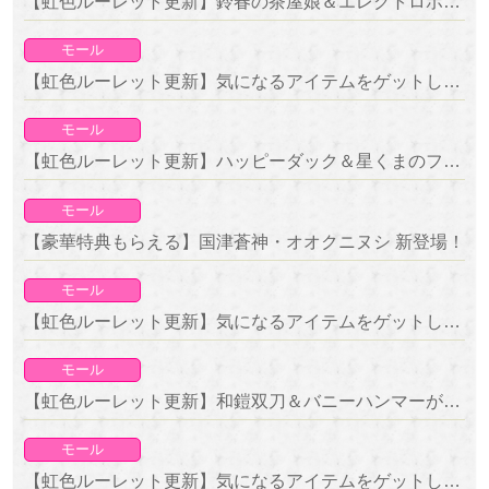
【虹色ルーレット更新】鈴春の茶屋娘＆エレクトロボールが新登場！
モール
【虹色ルーレット更新】気になるアイテムをゲットしよう！復刻ルーレット開催！
モール
【虹色ルーレット更新】ハッピーダック＆星くまのファンシーポッドが新登場！
モール
【豪華特典もらえる】国津蒼神・オオクニヌシ 新登場！
モール
【虹色ルーレット更新】気になるアイテムをゲットしよう！復刻ルーレット開催！
モール
【虹色ルーレット更新】和鎧双刀＆バニーハンマーが新登場！
モール
【虹色ルーレット更新】気になるアイテムをゲットしよう！復刻ルーレット開催！