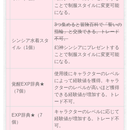
ことで制服スタイルに変更可能
になる。
3つ集めると冒険百科で「誓いの
指輪」と交換できる。トレード
不可。
シンシア水着スタ
イル（1個）
幻神シンシアにプレゼントする
ことで制服スタイルに変更可能
になる。
使用後にキャラクターのレベル
によって経験値を獲得。キャラ
覚醒EXP辞典★
クターのレベルが高いほど獲得
（7個）
できる経験値が増加する。トレ
ード不可。
キャラクターのレベルに応じて
EXP辞典★（7
経験値が増加する。トレード不
個）
可。