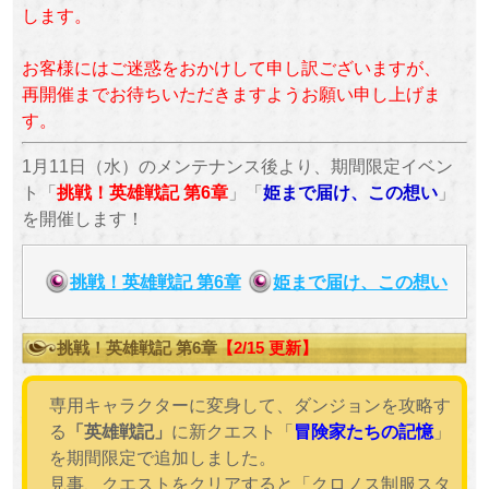
します。
お客様にはご迷惑をおかけして申し訳ございますが、
再開催までお待ちいただきますようお願い申し上げま
す。
1月11日（水）のメンテナンス後より、期間限定イベン
ト「
挑戦！英雄戦記 第6章
」「
姫まで届け、この想い
」
を開催します！
挑戦！英雄戦記 第6章
姫まで届け、この想い
挑戦！英雄戦記 第6章
【2/15 更新】
専用キャラクターに変身して、ダンジョンを攻略す
る
「英雄戦記」
に新クエスト「
冒険家たちの記憶
」
を期間限定で追加しました。
見事、クエストをクリアすると「クロノス制服スタ