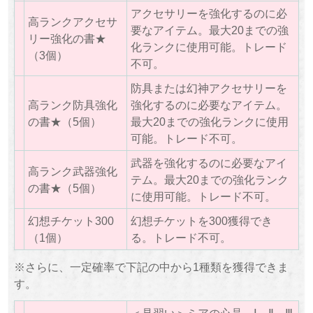
アクセサリーを強化するのに必
高ランクアクセサ
要なアイテム。最大20までの強
リー強化の書★
化ランクに使用可能。トレード
（3個）
不可。
防具または幻神アクセサリーを
高ランク防具強化
強化するのに必要なアイテム。
の書★（5個）
最大20までの強化ランクに使用
可能。トレード不可。
武器を強化するのに必要なアイ
高ランク武器強化
テム。最大20までの強化ランク
の書★（5個）
に使用可能。トレード不可。
幻想チケット300
幻想チケットを300獲得でき
（1個）
る。トレード不可。
※さらに、一定確率で下記の中から1種類を獲得できま
す。