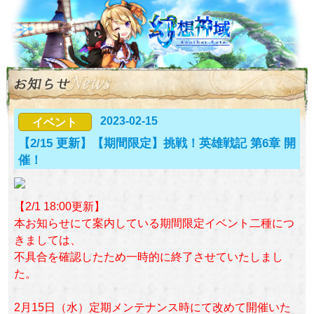
2023-02-15
イベント
【2/15 更新】【期間限定】挑戦！英雄戦記 第6章 開
催！
【2/1 18:00更新】
本お知らせにて案内している期間限定イベント二種につ
きましては、
不具合を確認したため一時的に終了させていたしまし
た。
2月15日（水）定期メンテナンス時にて改めて開催いた