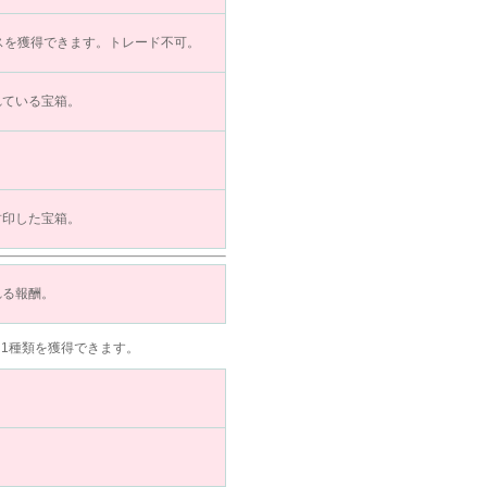
スを獲得できます。トレード不可。
れている宝箱。
封印した宝箱。
れる報酬。
ら1種類を獲得できます。