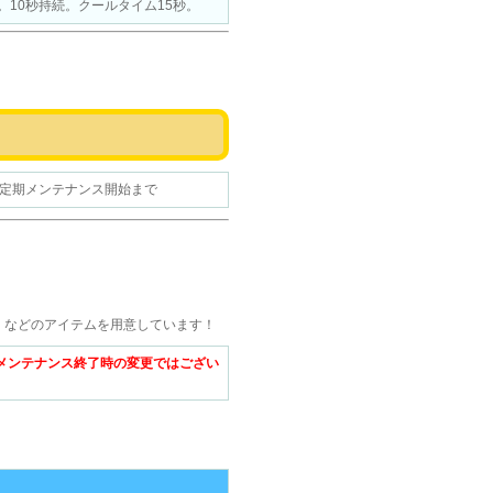
。10秒持続。クールタイム15秒。
1（水）定期メンテナンス開始まで
」などのアイテムを用意しています！
8メンテナンス終了時の変更ではござい
テム一覧