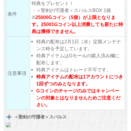
特典をプレゼント！
・＜聖剣の守護者＞スバルスBOX 1個
条件
※
25000Gコイン（5個）が上限となりま
す。2
5001
Gコイン以上消費しても新たに特
典は獲得できません。
特典の配布は2月1日（水）定期メンテナ
ンス時を予定しています。
特典アイテムはGモールの購入済み欄に
配布します。
特典アイテムはトレード不可です。
注意事項
特典アイテムの配布は1アカウントにつき
1回ずつのみとなります。
Gコインのチャージのみではキャンペー
ンの対象とはなりませんためご注意くだ
さい。
＜聖剣の守護者＞スバルス