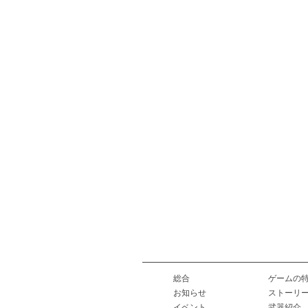
総合
ゲームの
お知らせ
ストーリ
イベント
武器紹介