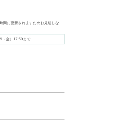
時間に更新されますためお見逃しな
2.09（金）17:59まで