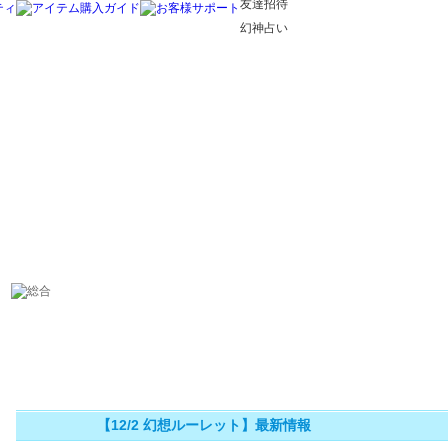
友達招待
幻神占い
【12/2 幻想ルーレット】最新情報