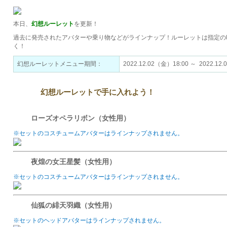
本日、
幻想ルーレット
を更新！
過去に発売されたアバターや乗り物などがラインナップ！ルーレットは指定の
く！
幻想ルーレットメニュー期間：
2022.12.02（金）18:00 ～ 2022.1
幻想ルーレットで手に入れよう！
ローズオペラリボン（女性用）
※セットのコスチュームアバターはラインナップされません。
夜煌の女王星髪（女性用）
※セットのコスチュームアバターはラインナップされません。
仙狐の緋天羽織（女性用）
※セットのヘッドアバターはラインナップされません。