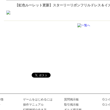
【虹色ルーレット更新】スターリーリボンフリルドレス＆イ
特徴
ゲームをはじめるには
質問掲示板
Gコ
ー
操作マニュアル
取引掲示板
Gコ
幻想神域の歩き方
ギルド掲示板