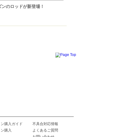
ズンのロッドが新登場！
イン購入ガイド
不具合対応情報
イン購入
よくあるご質問
お問い合わせ