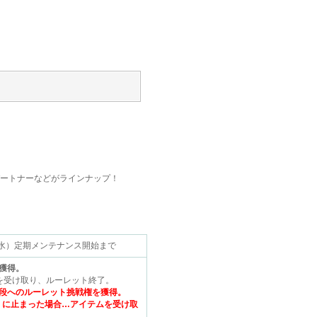
パートナーなどがラインナップ！
2.15（水）定期メンテナンス開始まで
獲得。
を受け取り、ルーレット終了。
段へのルーレット挑戦権を獲得。
）に止まった場合…アイテムを受け取