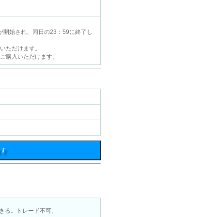
が開始され、同日の23：59に終了し
入いただけます。
回ご購入いただけます。
ます
きる。トレード不可。