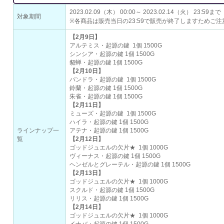
2023.02.09（木） 00:00～ 2023.02.14（火） 23:59まで
対象期間
※各商品は販売当日の23:59で販売が終了しますためご
【2月9日】
アルテミス・起源の鍵 1個 1500G
シンシア・起源の鍵 1個 1500G
貂蝉・起源の鍵 1個 1500G
【2月10日】
パンドラ・起源の鍵 1個 1500G
鈴蘭・起源の鍵 1個 1500G
朱雀・起源の鍵 1個 1500G
【2月11日】
ミューズ・起源の鍵 1個 1500G
ハイラ・起源の鍵 1個 1500G
ラインナップ一
アテナ・起源の鍵 1個 1500G
覧
【2月12日】
ゴッドジュエルの欠片★ 1個 1000G
ヴィーナス・起源の鍵 1個 1500G
ヘンゼルとグレーテル・起源の鍵 1個 1500G
【2月13日】
ゴッドジュエルの欠片★ 1個 1000G
スクルド・起源の鍵 1個 1500G
リリス・起源の鍵 1個 1500G
【2月14日】
ゴッドジュエルの欠片★ 1個 1000G