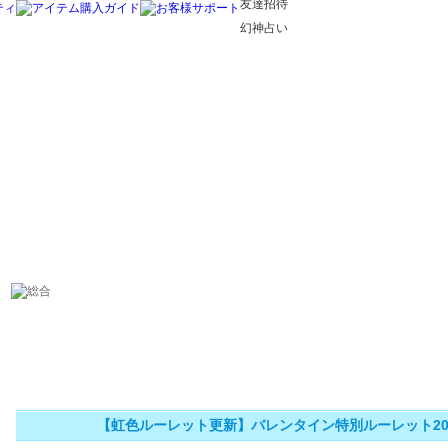
友達招待
幻神占い
【虹色ルーレット更新】バレンタイン特別ルーレット202