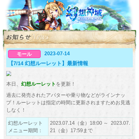
2023-07-14
モール
【7/14 幻想ルーレット】最新情報
本日、
幻想ルーレット
を更新！
過去に発売されたアバターや乗り物などがラインナッ
プ！ルーレットは指定の時間に更新されますためお見逃
しなく！
幻想ルーレット
2023.07.14（金）18:00 ～ 2023.07.
メニュー期間：
21（金）17:59まで