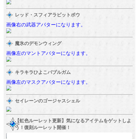
レッド・スフィアラビットボウ
画像右の武器アバターになります。
魔氷のデモンウィング
画像左のマントアバターになります。
キラキラひよこバブルガム
画像左のマスクアバターになります。
セイレーンのゴージャスシェル
【虹色ルーレット更新】気になるアイテムをゲットしよ
う！復刻ルーレット開催！