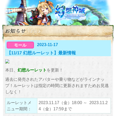
2023-11-17
モール
【11/17 幻想ルーレット】最新情報
本日、
幻想ルーレット
を更新！
過去に発売されたアバターや乗り物などがラインナッ
プ！ルーレットは指定の時間に更新されますためお見逃
しなく！
ルーレットメ
2023.11.17（金）18:00 ～ 2023.11.2
ニュー期間：
4（金）17:59まで