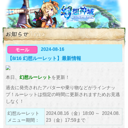
2024-08-16
モール
【8/16 幻想ルーレット】最新情報
本日、
幻想ルーレット
を更新！
過去に発売されたアバターや乗り物などがラインナッ
プ！ルーレットは指定の時間に更新されますためお見逃
しなく！
幻想ルーレット
2024.08.16（金）18:00 ～ 2024.08.
メニュー期間：
23（金）17:59まで