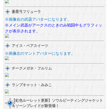
蒼星弓フリューラ
※画像右の武器アバターになります。
※メイン武器がアークスのときのみ戦闘中もグラフィッ
クが表示されます。
アイス・ベアスイーツ
※画像左のマントアバターになります。
チークメガネ・フルリム
ランプキャット・みみこ
【虹色ルーレット更新】ソウルビーティングジャケット
＆ソーンブレイドが新登場！