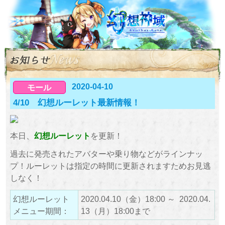
2020-04-10
モール
4/10 幻想ルーレット最新情報！
本日、
幻想ルーレット
を更新！
過去に発売されたアバターや乗り物などがラインナッ
プ！ルーレットは指定の時間に更新されますためお見逃
しなく！
幻想ルーレット
2020.04.10（金）18:00 ～ 2020.04.
メニュー期間：
13（月）18:00まで