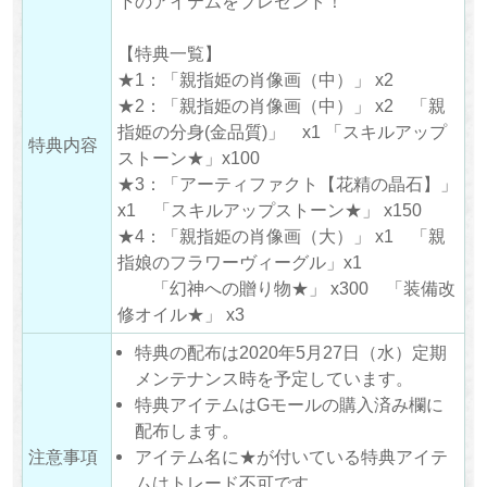
下のアイテムをプレゼント！
【特典一覧】
★1：「親指姫の肖像画（中）」 x2
★2：「親指姫の肖像画（中）」 x2 「親
指姫の分身(金品質)」 x1 「スキルアップ
特典内容
ストーン★」x100
★3：「アーティファクト【花精の晶石】」
x1 「スキルアップストーン★」 x150
★4：「親指姫の肖像画（大）」 x1 「親
指娘のフラワーヴィーグル」x1
「幻神への贈り物★」 x300 「装備改
修オイル★」 x3
特典の配布は2020年5月27日（水）定期
メンテナンス時を予定しています。
特典アイテムはGモールの購入済み欄に
配布します。
注意事項
アイテム名に★が付いている特典アイテ
ムはトレード不可です。