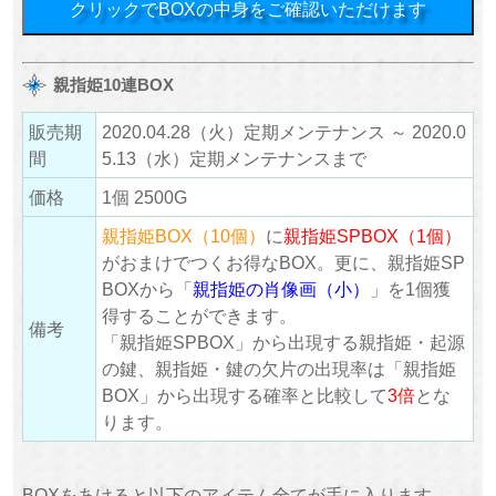
クリックでBOXの中身をご確認いただけます
親指姫10連BOX
販売期
2020.04.28（火）定期メンテナンス ～ 2020.0
間
5.13（水）定期メンテナンスまで
価格
1個 2500G
親指姫BOX（10個）
に
親指姫SPBOX（1個）
がおまけでつくお得なBOX。更に、親指姫SP
BOXから「
親指姫の肖像画（小）
」を1個獲
得することができます。
備考
「親指姫SPBOX」から出現する親指姫・起源
の鍵、親指姫・鍵の欠片の出現率は「親指姫
BOX」から出現する確率と比較して
3倍
とな
ります。
BOXをあけると以下のアイテム全てが手に入ります。