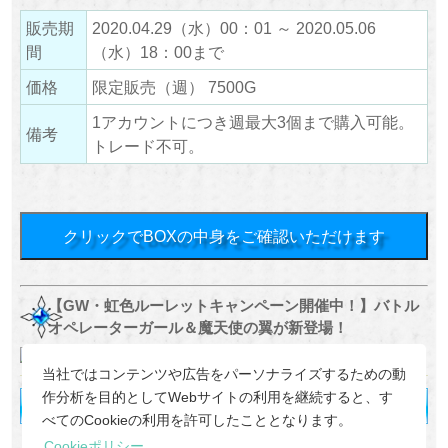
販売期
2020.04.29（水）00：01 ～ 2020.05.06
間
（水）18：00まで
価格
限定販売（週） 7500G
1アカウントにつき週最大3個まで購入可能。
備考
トレード不可。
クリックでBOXの中身をご確認いただけます
【GW・虹色ルーレットキャンペーン開催中！】バトル
オペレーターガール＆魔天使の翼が新登場！
当社ではコンテンツや広告をパーソナライズするための動
作分析を目的としてWebサイトの利用を継続すると、す
べてのCookieの利用を許可したこととなります。
Cookieポリシー