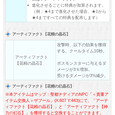
進化させるごとに特典が加算されます。
（例：★4まで進化させた場合、★1から
★4まですべての特典を配布します）
アーティファクト【花精の晶石】
攻撃時、以下の効果を獲得
する。クールタイム10秒。
アーティファクト
【花精の晶石】
ボスモンスターに与えるダ
メージが3％増加。
受けるダメージが3%減少。
アーティファクト【花精の幻晶石】
※本アイテムはマップ：聖都ナディアのNPC「＜貴重ア
イテム交換人＞ザブール」(X:607 Y:443)にて、「アーテ
ィファクト【花精の晶石】」と「アーティファクト【神
力の幻石】」を獲得すると交換することができます。