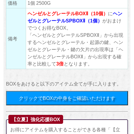
価格
1個 2500G
ヘンゼルとグレーテルBOXⅡ（10個）
に
ヘン
ゼルとグレーテルSPBOXⅡ（1個）
がおまけ
でつくお得なBOX。
「ヘンゼルとグレーテルSPBOXⅡ」から出現
備考
するヘンゼルとグレーテル・起源の鍵、ヘン
ゼルとグレーテル・鍵の欠片の出現率は「ヘ
ンゼルとグレーテルBOXⅡ」から出現する確
率と比較して
3倍
となります。
BOXをあけると以下のアイテム全てが手に入ります。
クリックでBOXの中身をご確認いただけます
【立夏】強化応援BOX
お得にアイテムを購入することができる各種「【立