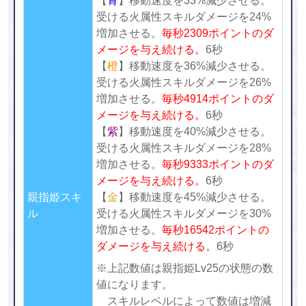
【
青
】移動速度を33%減少させる。
受ける火属性スキルダメージを24%
増加させる。
毎秒
2309ポイントのダ
メージを与え続ける。
6秒
【
橙
】移動速度を36%減少させる。
受ける火属性スキルダメージを26%
増加させる。
毎秒
4914ポイントのダ
メージを与え続ける。
6秒
【
紫
】移動速度を40%減少させる。
受ける火属性スキルダメージを28%
増加させる。
毎秒
9333ポイントのダ
メージを与え続ける。
6秒
親指姫スキ
【
金
】移動速度を45%減少させる。
ル
受ける火属性スキルダメージを30%
増加させる。
毎秒
16542ポイントの
ダメージを与え続ける。
6秒
※上記数値は親指姫Lv25の状態の数
値になります。
スキルレベルによって数値は増減