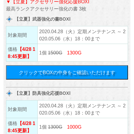
▼【立夏】アクセサリー強化応援BOXⅠ
最高ランクアクセサリー強化の書 3枚
【立夏】武器強化の書BOXⅠ
2020.04.28（火）定期メンテナンス ～ 2
対象期間
020.05.06（水）18：00まで
価格
【4/28 1
1個
1500G
1300G
8:45更新】
クリックでBOXの中身をご確認いただけます
【立夏】防具強化応援BOXⅠ
2020.04.28（火）定期メンテナンス ～ 2
対象期間
020.05.06（水）18：00まで
価格
【4/28 1
1個
1300G
1000G
8:45更新】