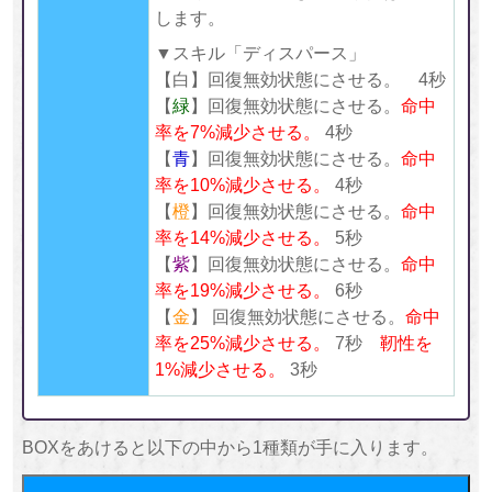
します。
▼スキル「ディスパース」
【白】回復無効状態にさせる。 4秒
【
緑
】回復無効状態にさせる。
命中
率を7%減少させる。
4秒
【
青
】回復無効状態にさせる。
命中
率を10%減少させる。
4秒
【
橙
】回復無効状態にさせる。
命中
率を14%減少させる。
5秒
【
紫
】回復無効状態にさせる。
命中
率を19%減少させる。
6秒
【
金
】 回復無効状態にさせる。
命中
率を25%減少させる。
7秒
靭性を
1%減少させる。
3秒
BOXをあけると以下の中から1種類が手に入ります。