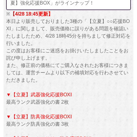
夏】強化応援BOX」がラインナップ！
※
【4/28 18:45更新】
本日より販売しておりました3種の「【立夏】○○応援BO
XⅠ」に関しまして、販売価格に誤りがある問題を確認い
たしましたため、4/28 18時45分を持ちまして修正対応を
行いました。
この度はお客様にご迷惑をお掛けいたしましたことをお
詫び申し上げます。
また、修正前の価格にてご購入なされたお客様につきま
しては、運営チームより以下の補填対応を行わさせてい
ただきました。
▼【立夏】武器強化応援BOXⅠ
最高ランク武器強化の書 2枚
▼【立夏】防具強化応援BOXⅠ
最高ランク防具強化の書 3枚