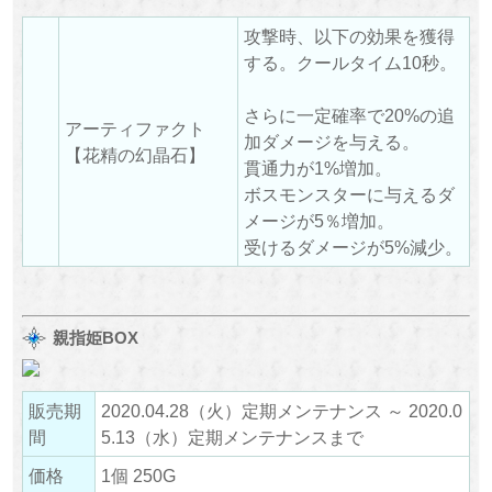
攻撃時、以下の効果を獲得
する。クールタイム10秒。
さらに一定確率で20%の追
アーティファクト
加ダメージを与える。
【花精の幻晶石】
貫通力が1%増加。
ボスモンスターに与えるダ
メージが5％増加。
受けるダメージが5%減少。
親指姫BOX
販売期
2020.04.28（火）定期メンテナンス ～ 2020.0
間
5.13（水）定期メンテナンスまで
価格
1個 250G