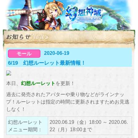
2020-06-19
モール
6/19 幻想ルーレット最新情報！
本日、
幻想ルーレット
を更新！
過去に発売されたアバターや乗り物などがラインナッ
プ！ルーレットは指定の時間に更新されますためお見逃
しなく！
幻想ルーレット
2020.06.19（金）18:00 ～ 2020.06.
メニュー期間：
22（月）18:00まで