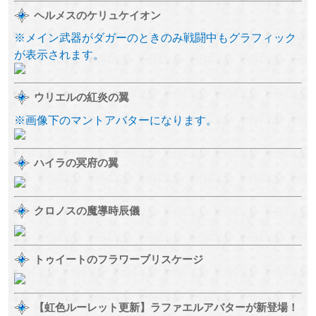
ヘルメスのケリュケイオン
※メイン武器がダガーのときのみ戦闘中もグラフィック
が表示されます。
ウリエルの紅炎の翼
※画像下のマントアバターになります。
ハイラの冥府の翼
クロノスの魔導時辰儀
トゥイートのフラワーブリスケージ
【虹色ルーレット更新】ラファエルアバターが新登場！