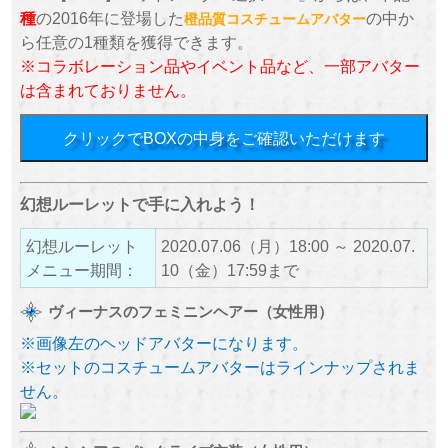
種
の2016年に登場した
の中か
橙品質コスチュームアバター
ら任意の1種類を獲得できます。
※コラボレーション品やイベント品など、一部アバター
は含まれておりません。
クリックでBOXの中身をご確認いただけます
幻想ルーレットで手に入れよう！
幻想ルーレット
2020.07.06（月）18:00 ～ 2020.07.
メニュー期間：
10（金）17:59まで
ヴィーナスのフェミニンヘアー（女性用）
※画像左のヘッドアバターになります。
※セットのコスチュームアバターはラインナップされま
せん。