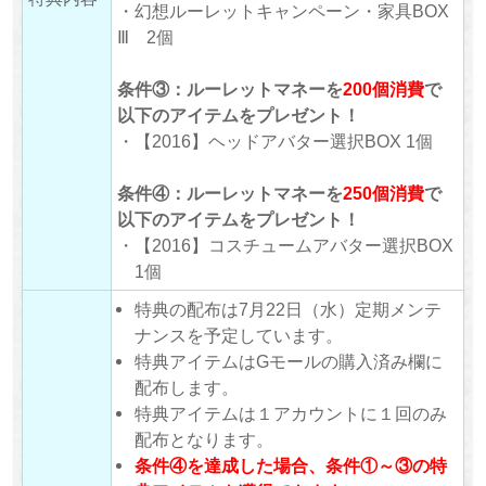
・幻想ルーレットキャンペーン・家具BOX
Ⅲ 2個
条件③：ルーレットマネーを
200個消費
で
以下のアイテムをプレゼント！
・【2016】ヘッドアバター選択BOX 1個
条件④：ルーレットマネーを
250個消費
で
以下のアイテムをプレゼント！
・【2016】コスチュームアバター選択BOX
1個
特典の配布は7月22日（水）定期メンテ
ナンスを予定しています。
特典アイテムはGモールの購入済み欄に
配布します。
特典アイテムは１アカウントに１回のみ
配布となります。
条件④を達成した場合、条件①～③の特