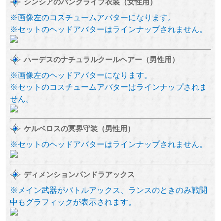
シンシアのパンクライブ衣装（女性用）
※画像左のコスチュームアバターになります。
※セットのヘッドアバターはラインナップされません。
ハーデスのナチュラルクールヘアー（男性用）
※画像左のヘッドアバターになります。
※セットのコスチュームアバターはラインナップされま
せん。
ケルベロスの冥界守装（男性用）
※セットのヘッドアバターはラインナップされません。
ディメンションパンドラアックス
※メイン武器がバトルアックス、ランスのときのみ戦闘
中もグラフィックが表示されます。