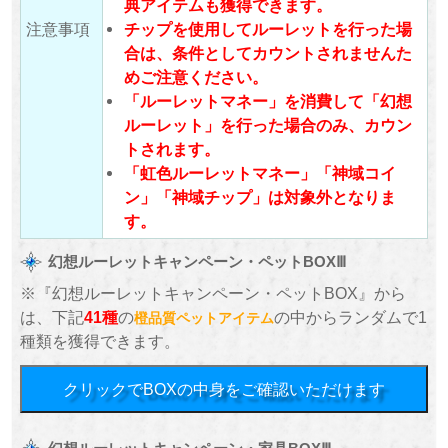
典アイテムも獲得できます。
注意事項
チップを使用してルーレットを行った場
合は、条件としてカウントされませんた
めご注意ください。
「ルーレットマネー」を消費して「幻想
ルーレット」を行った場合のみ、カウン
トされます。
「虹色ルーレットマネー」「神域コイ
ン」「神域チップ」は対象外となりま
す。
幻想ルーレットキャンペーン・ペットBOXⅢ
※『幻想ルーレットキャンペーン・ペットBOX』から
は、下記
41種
の
の中からランダムで1
橙品質ペットアイテム
種類を獲得できます。
クリックでBOXの中身をご確認いただけます