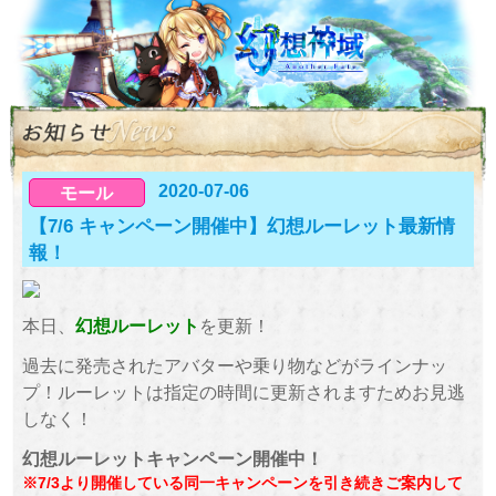
2020-07-06
モール
【7/6 キャンペーン開催中】幻想ルーレット最新情
報！
本日、
幻想ルーレット
を更新！
過去に発売されたアバターや乗り物などがラインナッ
プ！ルーレットは指定の時間に更新されますためお見逃
しなく！
幻想ルーレットキャンペーン開催中！
※7/3より開催している同一キャンペーンを引き続きご案内して