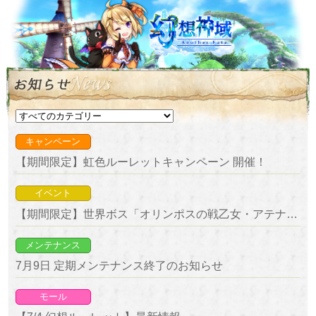
キャンペーン
【期間限定】虹色ルーレットキャンペーン 開催！
イベント
【期間限定】世界ボス「オリンポスの戦乙女・アテナ」＆「戦場の破壊神・アレス」降臨！
メンテナンス
7月9日 定期メンテナンス終了のお知らせ
モール