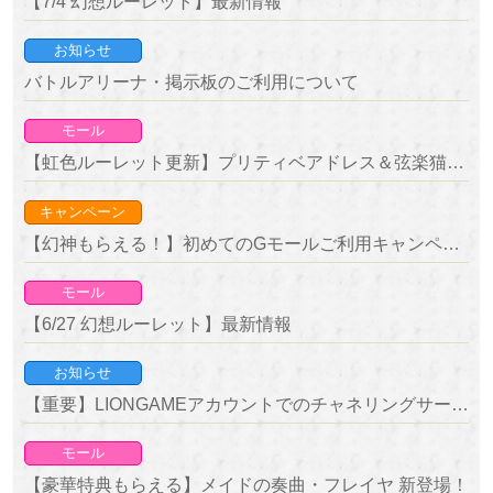
【7/4 幻想ルーレット】最新情報
お知らせ
バトルアリーナ・掲示板のご利用について
モール
【虹色ルーレット更新】プリティベアドレス＆弦楽猫が新登場！
キャンペーン
【幻神もらえる！】初めてのGモールご利用キャンペーン 開催！
モール
【6/27 幻想ルーレット】最新情報
お知らせ
【重要】LIONGAMEアカウントでのチャネリングサービス終了のお知らせ
モール
【豪華特典もらえる】メイドの奏曲・フレイヤ 新登場！