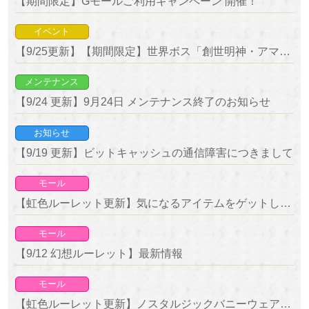
【期間限定】Gモールご利用キャンペーン 開催！
イベント
【9/25更新】【期間限定】世界ボス「創世明神・アマテラス」＆「幻想百物語・葵」降臨！
メンテナンス
【9/24 更新】9月24日 メンテナンス終了のお知らせ
お知らせ
【9/19 更新】ビットキャッシュの通信障害につきまして
モール
【虹色ルーレット更新】気になるアイテムをゲットしよう！復刻ルーレット開催！
モール
【9/12 幻想ルーレット】最新情報
モール
【虹色ルーレット更新】ノスタルジックバニーウェア＆アイスパークが新登場！