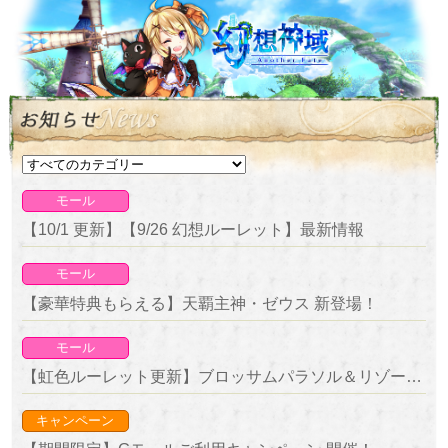
モール
【10/1 更新】【9/26 幻想ルーレット】最新情報
モール
【豪華特典もらえる】天覇主神・ゼウス 新登場！
モール
【虹色ルーレット更新】ブロッサムパラソル＆リゾートフロートが新登場！
キャンペーン