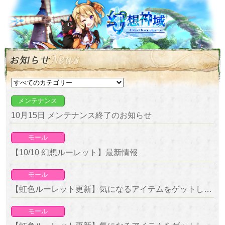
メンテナンス
10月15日 メンテナンス終了のお知らせ
モール
【10/10 幻想ルーレット】最新情報
モール
【虹色ルーレット更新】気になるアイテムをゲットしよう！復刻ルーレット開催！
モール