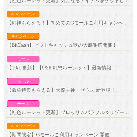
【虹色ルーレット更新】気になるアイテムをゲットしよう！復刻ルーレット開催！
キャンペーン
【幻神もらえる！】初めてのGモールご利用キャンペーン 開催！
キャンペーン
【BitCash】ビットキャッシュ秋の大感謝祭開催！
モール
【10/1 更新】【9/26 幻想ルーレット】最新情報
モール
【豪華特典もらえる】天覇主神・ゼウス 新登場！
モール
【虹色ルーレット更新】ブロッサムパラソル＆リゾートフロートが新登場！
キャンペーン
【期間限定】Gモールご利用キャンペーン 開催！