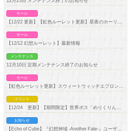
12月23日 メンテナンス終了のお知らせ
モール
【12/22 更新】【虹色ルーレット更新】星夜のホーリースノウドレス＆戦夜のホーリーガーディアンコートが新登場！
モール
【12/12 幻想ルーレット】最新情報
メンテナンス
12月10日 定期メンテナンス終了のお知らせ
モール
【虹色ルーレット更新】スウィートウィッチエプロン＆神鈴の槍が新登場！
イベント
【12/24 更新】【期間限定】世界ボス「めりくりんご少女・白雪姫」＆「聖夜の神狼・フェンリル 降臨」降臨！
お知らせ
【Echo of Cube】『幻想神域 -Another Fate-』ユーザー優待キャンペーン開催のお知らせ