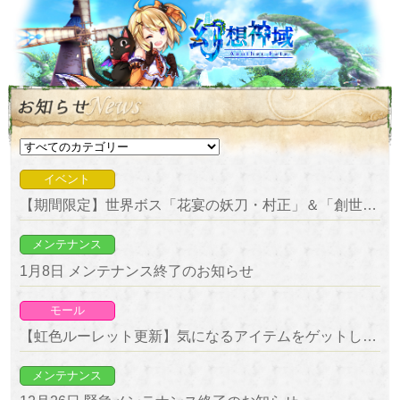
イベント
【期間限定】世界ボス「花宴の妖刀・村正」＆「創世明神・アマテラス」降臨！
メンテナンス
1月8日 メンテナンス終了のお知らせ
モール
【虹色ルーレット更新】気になるアイテムをゲットしよう！復刻ルーレット開催！
メンテナンス