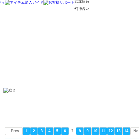
友達招待
幻神占い
Prev
1
2
3
4
5
6
7
8
9
10
11
12
13
14
Ne