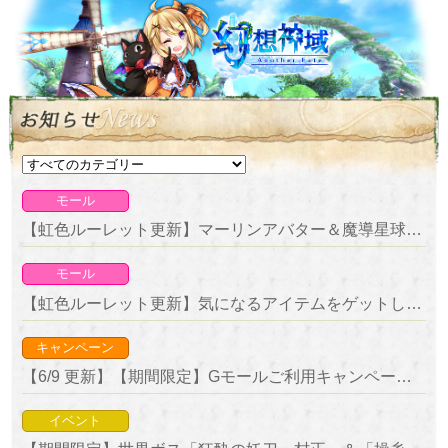
モール
【虹色ルーレット更新】マーリンアバター＆魔導星球が新登場！
モール
【虹色ルーレット更新】気になるアイテムをゲットしよう！復刻ルーレット開催！
キャンペーン
【6/9 更新】【期間限定】Gモールご利用キャンペーン 開催！
イベント