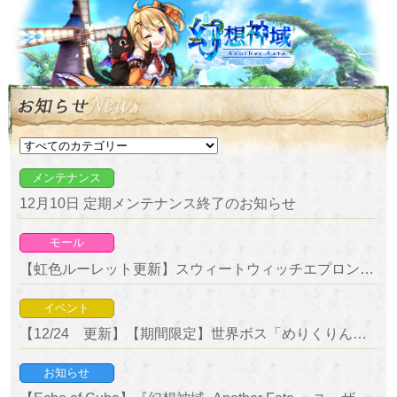
メンテナンス
12月10日 定期メンテナンス終了のお知らせ
モール
【虹色ルーレット更新】スウィートウィッチエプロン＆神鈴の槍が新登場！
イベント
【12/24 更新】【期間限定】世界ボス「めりくりんご少女・白雪姫」＆「聖夜の神狼・フェンリル 降臨」降臨！
お知らせ