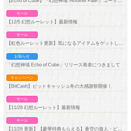
【Echo of Cube】『幻想神域 -Another Fate-』ユーザー優待キャンペーン開催のお知らせ
モール
【12/5 幻想ルーレット】最新情報
モール
【虹色ルーレット更新】気になるアイテムをゲットしよう！復刻ルーレット開催！
お知らせ
「幻想神域 Echo of Cube」リリース発表につきまして
キャンペーン
【BitCash】ビットキャッシュ冬の大感謝祭開催！
モール
【11/28 幻想ルーレット】最新情報
モール
【11/26 更新】【豪華特典もらえる】蒼空の遊人・ピーターパン 新登場！