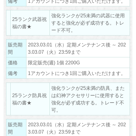
備考
1アカウントにつき1回ご購入いただけます。
強化ランクが25未満の武器に使用
25ランク武器祝
すると強化が必ず成功する。トレ
福の書★
ード不可。
販売期
2023.03.01（水）定期メンテナンス後 ～ 202
間
3.03.07（火）23:59まで
価格
限定販売(週) 1個 2200G
備考
1アカウントにつき1回ご購入いただけます。
強化ランクが25未満の防具、また
25ランク防具祝
は幻神アクセサリーに使用すると
福の書★
強化が必ず成功する。トレード不
可。
販売期
2023.03.01（水）定期メンテナンス後 ～ 202
間
3.03.07（火）23:59まで