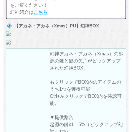
をご覧ください！
幻神紹介は
こちら
【アカネ・アカネ（Xmas）PU】幻神BOX
幻神アカネ・アカネ（Xmas）の起
源の鍵と鍵の欠片がピックアップ
された幻神BOX。
右クリックでBOX内のアイテムの
うち1つを獲得可能
Ctrl+左クリックでBOX内を確認可
能。
▼提供割合
起源の鍵x1：5%（ピックアップ幻
神：1%）