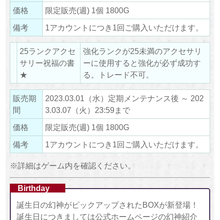
価格
限定販売(週) 1個 1800G
備考
1アカウントにつき1回ご購入いただけます。
25ランクアクセ
強化ランクが25未満のアクセサリ
サリー祝福の書
ーに使用すると強化が必ず成功す
★
る。トレード不可。
販売期
2023.03.01（水）定期メンテナンス後 ～ 202
間
3.03.07（火）23:59まで
価格
限定販売(週) 1個 1800G
備考
1アカウントにつき1回ご購入いただけます。
※詳細はゲーム内を確認ください。
Birthday
誕生日の幻神がピックアップされたBOXが新登場！
誕生日につきましては公式ホームページの幻神紹介