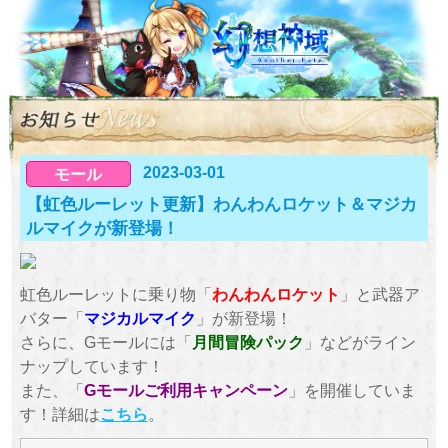
2023-03-01
モール
【虹色ルーレット更新】わんわんロケット＆マジカ
ルマイクが新登場！
虹色ルーレットに乗り物「
わんわんロケット
」と武器ア
バター「
マジカルマイク
」が新登場！
さらに、Gモールには「
月間冒険パック
」などがライン
ナップしています！
また、「
Gモールご利用キャンペーン
」を開催していま
す！詳細は
こちら
。