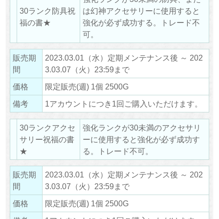
30ランク防具祝
は幻神アクセサリーに使用すると
福の書★
強化が必ず成功する。トレード不
可。
販売期
2023.03.01（水）定期メンテナンス後 ～ 202
間
3.03.07（火）23:59まで
価格
限定販売(週) 1個 2500G
備考
1アカウントにつき1回ご購入いただけます。
30ランクアクセ
強化ランクが30未満のアクセサリ
サリー祝福の書
ーに使用すると強化が必ず成功す
★
る。トレード不可。
販売期
2023.03.01（水）定期メンテナンス後 ～ 202
間
3.03.07（火）23:59まで
価格
限定販売(週) 1個 2500G