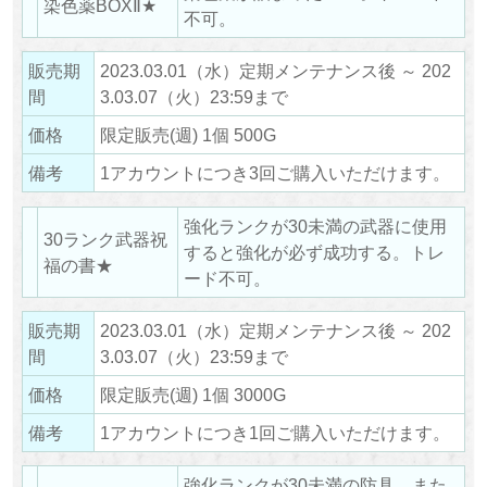
染色薬BOXⅡ★
不可。
販売期
2023.03.01（水）定期メンテナンス後 ～ 202
間
3.03.07（火）23:59まで
価格
限定販売(週) 1個 500G
備考
1アカウントにつき3回ご購入いただけます。
強化ランクが30未満の武器に使用
30ランク武器祝
すると強化が必ず成功する。トレ
福の書★
ード不可。
販売期
2023.03.01（水）定期メンテナンス後 ～ 202
間
3.03.07（火）23:59まで
価格
限定販売(週) 1個 3000G
備考
1アカウントにつき1回ご購入いただけます。
強化ランクが30未満の防具、また