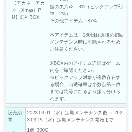
【アカネ・アカ
鍵の欠片x3：8%（ピックアップ幻
ネ（Xmas）P
神：2%）
U】幻神BOX
その他アイテム：87%
本アイテムは、180日経過後の初回
メンテナンス時に削除されるため
ご注意ください。
※BOX内のアイテム詳細はゲーム
内をご確認ください。
※ピックアップ対象が複数存在す
る場合、当選確率は小数点第一位
までは均等になるよう振り分けら
れます。
販売期
2023.03.01（水）定期メンテナンス後 ～ 202
間
3.03.15（水）定期メンテナンス開始まで
1個 300G