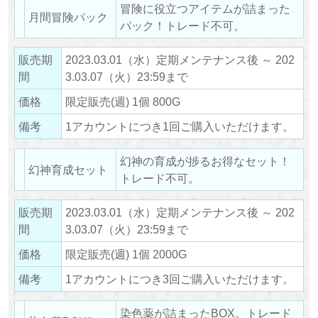
冒険に役立つアイテムが詰まった
月間冒険パック
パック！トレード不可。
販売期
2023.03.01（水）定期メンテナンス後 ～ 202
間
3.03.07（火）23:59まで
価格
限定販売(週) 1個 800G
備考
1アカウントにつき1回ご購入いただけます。
幻神の育成が捗るお得なセット！
幻神育成セット
トレード不可。
販売期
2023.03.01（水）定期メンテナンス後 ～ 202
間
3.03.07（火）23:59まで
価格
限定販売(週) 1個 2000G
備考
1アカウントにつき3回ご購入いただけます。
染色薬が詰まったBOX。トレード