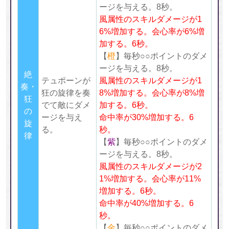
ージを与える。8秒。
風属性のスキルダメージが1
6%増加する。会心率が6%増
加する。
6
秒。
【
橙
】毎秒○○ポイントのダメ
ージを与える。8秒。
絶
テュポーンが
風属性のスキルダメージが1
奏・
狂の旋律を奏
8%増加する。会心率が8%増
狂
でて敵にダメ
加する。
6
秒。
の
ージを与え
命中率が30%増加する。6
旋
る。
秒。
律
【
紫
】毎秒○○ポイントのダメ
ージを与える。8秒。
風属性のスキルダメージが2
1%増加する。会心率が11%
増加する。
6
秒。
命中率が40%増加する。6
秒。
【
金
】毎秒○○ポイントのダメ