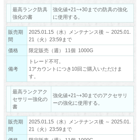
最高ランク防具
強化値+21~+30までの防具の強化
強化の書
に使用する。
販売期
2025.01.15（水）メンテナンス後 ～ 2025.01.
間
21（火）23:59まで
価格
限定販売（週） 11個 1000G
トレード不可。
備考
1アカウントにつき10回ご購入いただけま
す。
最高ランクアク
強化値+21~+30までのアクセサリ
セサリー強化の
ーの強化に使用する。
書
販売期
2025.01.15（水）メンテナンス後 ～ 2025.01.
間
21（火）23:59まで
価格
限定販売（週） 11個 1000G