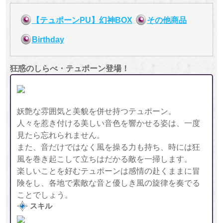
【テュポーンPU】幻神BOX
その他商品
Birthday
狂惑のしらべ・テュポーン登場！
妖艶な雰囲気と美貌を併せ持つテュポーン。
人々を惹き付ける美しい音色を響かせる姿は、一度
見たら忘れられません。
また、音だけではなく風を操る力も持ち、時には狂
風を巻き起こして立ちはだかる敵を一掃します。
楽しいことを好むテュポーンは感情の赴くままに冒
険をし、各地で素敵な音と優しき風の旋律を奏でる
ことでしょう。
スキル