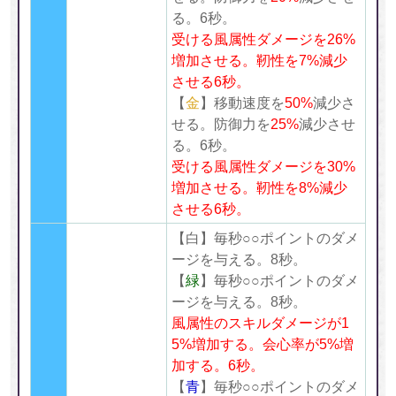
る。6秒。
受ける風属性ダメージを26%
増加させる。靭性を7%減少
させる6
秒。
【
金
】移動速度を
50%
減少さ
せる。防御力を
25%
減少させ
る。6秒。
受ける風属性ダメージを30%
増加させる。靭性を8%減少
させる6
秒。
【白】
毎秒○○ポイントのダメ
ージを与える。8秒。
【
緑
】毎秒○○ポイントのダメ
ージを与える。8秒。
風属性のスキルダメージが1
5%増加する。会心率が5%増
加する。
6
秒。
【
青
】毎秒○○ポイントのダメ