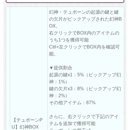
幻神・テュポーンの起源の鍵と鍵
の欠片がピックアップされた幻神B
OX。
右クリックでBOX内のアイテムの
うち1つを獲得可能
Ctrl+左クリックでBOX内を確認可
能。
▼提供割合
起源の鍵x1：5%（ピックアップ幻
神：1%）
鍵の欠片x3：8%（ピックアップ幻
神：2%）
その他アイテム：87%
さらに、右クリックで下記のアイ
【テュポーンP
テムを追加で獲得可能
U】幻神BOX