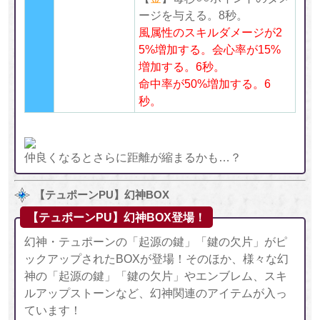
ージを与える。8秒。
風属性のスキルダメージが2
5%増加する。会心率が15%
増加する。
6
秒。
命中率が50%増加する。6
秒。
仲良くなるとさらに距離が縮まるかも…？
【テュポーンPU】幻神BOX
【テュポーンPU】幻神BOX登場！
幻神・テュポーンの「起源の鍵」「鍵の欠片」がピ
ックアップされたBOXが登場！そのほか、様々な幻
神の「起源の鍵」「鍵の欠片」やエンブレム、スキ
ルアップストーンなど、幻神関連のアイテムが入っ
ています！