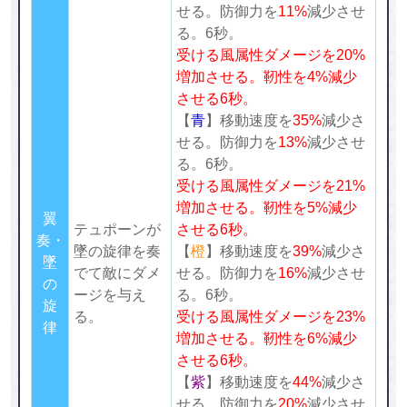
せる。防御力を
11%
減少させ
る。6秒。
受ける風属性ダメージを20%
増加させる。靭性を4%減少
させる6
秒。
【
青
】移動速度を
35%
減少さ
せる。防御力を
13%
減少させ
る。6秒。
受ける風属性ダメージを21%
増加させる。靭性を5%減少
翼
テュポーンが
させる6
秒。
奏・
墜の旋律を奏
【
橙
】移動速度を
39%
減少さ
墜
でて敵にダメ
せる。防御力を
16%
減少させ
の
ージを与え
る。6秒。
旋
る。
受ける風属性ダメージを23%
律
増加させる。靭性を6%減少
させる6
秒。
【
紫
】移動速度を
44%
減少さ
せる。防御力を
20%
減少させ