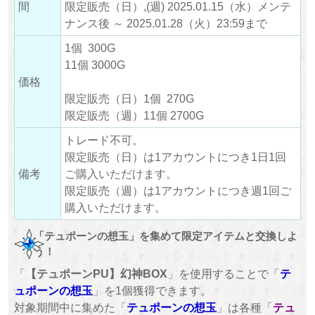
間
限定販売（日）,(週) 2025.01.15（水）メンテ
ナンス後 ～ 2025.01.28（火）23:59まで
1個 300G
11個 3000G
価格
限定販売（日）1個 270G
限定販売（週）11個 2700G
トレード不可。
限定販売（日）は1アカウントにつき1日1回
備考
ご購入いただけます。
限定販売（週）は1アカウントにつき週1回ご
購入いただけます。
「テュポーンの想玉」を集めて限定アイテムと交換しよ
う！
「
【テュポーンPU】幻神BOX
」を使用することで「
テ
ュポーンの想玉
」を1個獲得できます。
対象期間中に集めた「
テュポーンの想玉
」は各種「
テュ