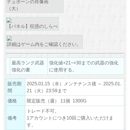
テュポーンの肖像画
（大）
【パネル】狂惑のしらべ
詳細はゲーム内をご確認ください。
最高ランク武器
強化値+21~+30までの武器の強化
強化の書
に使用する。
販売期
2025.01.15（水）メンテナンス後 ～ 2025.01.
間
21（火）23:59まで
価格
限定販売（週） 11個 1300G
トレード不可。
備考
1アカウントにつき10回ご購入いただけま
す。