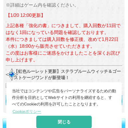
※詳細はゲーム内を確認ください。
【1/20 12:00更新】
上記各種「強化の書」につきまして、購入回数が11回で
はなく1回になっている問題を確認しております。
本件につきましては購入回数を修正後、改めて1月22日
（水）18:00から販売させていただきます。
この度はお客様にご迷惑をかけましたことを深くお詫び
申し上げます。
【虹色ルーレット更新】ステラブルームウィッチ＆ゴー
ストケージワンドが新登場！
当社ではコンテンツや広告をパーソナライズするための動
作分析を目的としてWebサイトの利用を継続すると、す
べてのCookieの利用を許可したこととなります。
Cookieポリシー
閉じる