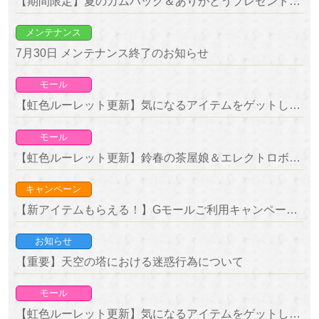
【期間限定】夏のカムバック＆ありがとうプレゼントキャンペーン 開催！
メンテナンス
7月30日 メンテナンス終了のお知らせ
モール
【虹色ルーレット更新】気になるアイテムをゲットしよう！復刻ルーレット開催！
モール
【虹色ルーレット更新】鈴春の茶屋娘＆エレクトロボールが新登場！
キャンペーン
【新アイテムもらえる！】Gモールご利用キャンペーン 開催！
お知らせ
【重要】天空の塔における迷惑行為について
モール
【虹色ルーレット更新】気になるアイテムをゲットしよう！復刻ルーレット開催！