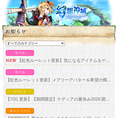
モール
【虹色ルーレット更新】気になるアイテムをゲットしよう！復刻ルーレット開催！
モール
【虹色ルーレット更新】メアリーアバター＆希望の燭台が新登場！
イベント
【7/31 更新】【期間限定】ナディアの夏休み2026 開催！
キャンペーン