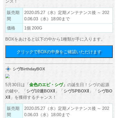
ンス！
販売期
2020.05.27（水）定期メンテナンス後 ～ 202
間
0.06.03（水）18:00まで
価格
1個 200G
BOXをあけると以下の中から1種類が手に入ります。
クリックでBOXの中身をご確認いただけます
シヴBirthdayBOX
5月30日は「
金色のエピ・シヴ
」
の誕生日！シヴの起源
の鍵や、「
シヴ10連BOXⅡ
」「
シヴSPBOXⅡ
」「
シヴBO
XⅡ
」を獲得するチャンス！
販売期
2020.05.27（水）定期メンテナンス後 ～ 202
間
0.06.03（水）18:00まで