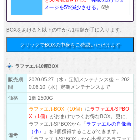
メージを5%減少させる。
6秒
BOXをあけると以下の中から1種類が手に入ります。
クリックでBOXの中身をご確認いただけます
ラファエル10連BOX
販売期
2020.05.27（水）定期メンテナンス後 ～ 202
間
0.06.10（水）定期メンテナンスまで
価格
1個 2500G
ラファエルBOX（10個）
に
ラファエルSPBO
X（1個）
がおまけでつくお得なBOX。更に、
ラファエルSPBOXから「
ラファエルの肖像画
（小）
」を1個獲得することができます。
備考
「ラファエルSPBOX」から出現するラファエ