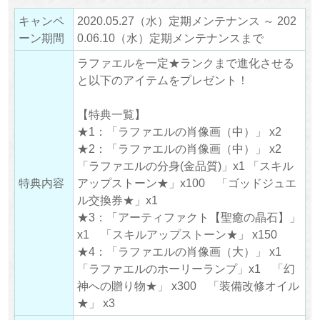
キャンペ
2020.05.27（水）定期メンテナンス ～ 202
ーン期間
0.06.10（水）定期メンテナンスまで
ラファエルを一定★ランクまで進化させる
と以下のアイテムをプレゼント！
【特典一覧】
★1：「ラファエルの肖像画（中）」 x2
★2：「ラファエルの肖像画（中）」 x2
「ラファエルの分身(金品質)」x1 「スキル
特典内容
アップストーン★」x100 「ゴッドジュエ
ル交換券★」x1
★3：「アーティファクト【聖癒の晶石】」
x1 「スキルアップストーン★」 x150
★4：「ラファエルの肖像画（大）」 x1
「ラファエルのホーリーランプ」x1 「幻
神への贈り物★」 x300 「装備改修オイル
★」 x3