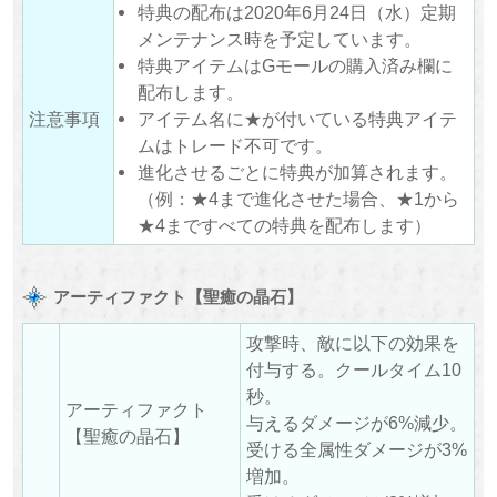
特典の配布は2020年6月24日（水）定期
メンテナンス時を予定しています。
特典アイテムはGモールの購入済み欄に
配布します。
注意事項
アイテム名に★が付いている特典アイテ
ムはトレード不可です。
進化させるごとに特典が加算されます。
（例：★4まで進化させた場合、★1から
★4まですべての特典を配布します）
アーティファクト【聖癒の晶石】
攻撃時、敵に以下の効果を
付与する。クールタイム10
秒。
アーティファクト
与えるダメージが6%減少。
【聖癒の晶石】
受ける全属性ダメージが3%
増加。