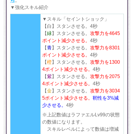
ら
。
▼強化スキル紹介
▼スキル「セイントショック」
【白】スタンさせる。4秒
【
緑
】スタンさせる。
攻撃力を4645
ポイント減少させる。
4秒
【
青
】スタンさせる。
攻撃力を8301
ポイント減少させる。
4秒
【
橙
】スタンさせる。
攻撃力を1300
4ポイント減少させる。
4秒
【
紫
】スタンさせる。
攻撃力を2075
4ポイント減少させる。
4秒
【
金
】スタンさせる。
攻撃力を3034
5ポイント減少させる。
靭性を3%減
少させる。
4秒
※上記数値はラファエルLv99の状態
の数値になります。
スキルレベルによって数値は増減