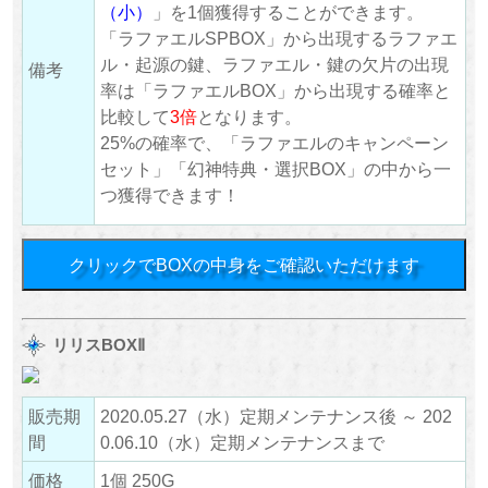
（小）
」を1個獲得することができます。
「ラファエルSPBOX」から出現するラファエ
ル・起源の鍵、ラファエル・鍵の欠片の出現
備考
率は「ラファエルBOX」から出現する確率と
比較して
3倍
となります。
25%の確率で、「ラファエルのキャンペーン
セット」「幻神特典・選択BOX」の中から一
つ獲得できます！
クリックでBOXの中身をご確認いただけます
リリスBOXⅡ
販売期
2020.05.27（水）定期メンテナンス後 ～ 202
間
0.06.10（水）定期メンテナンスまで
価格
1個 250G