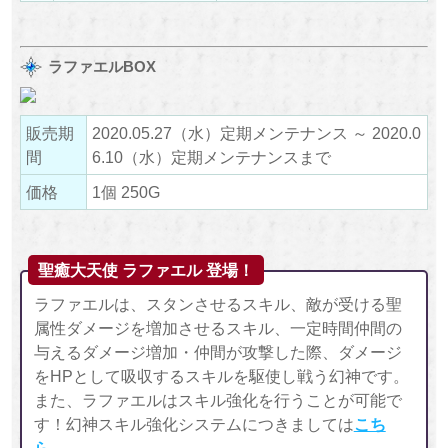
ラファエルBOX
販売期
2020.05.27（水）定期メンテナンス ～ 2020.0
間
6.10（水）定期メンテナンスまで
価格
1個 250G
聖癒大天使 ラファエル 登場！
ラファエルは、スタンさせるスキル、敵が受ける聖
属性ダメージを増加させるスキル、一定時間仲間の
与えるダメージ増加・仲間が攻撃した際、ダメージ
をHPとして吸収するスキルを駆使し戦う幻神です。
また、ラファエルはスキル強化を行うことが可能で
す！幻神スキル強化システムにつきましては
こち