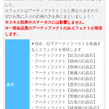
した。
エフェクトはアーティファクトごとに異なりますので、
ぜひお気に入りの幻神の力を身にまといましょう！
※スキル効果やステータスには影響しません。
※一部金品質のアーティファクトのみエフェクトが発現
します。
▼現在、以下アーティファクトを装備す
るとエフェクトを発現します
・アーティファクト【紅玉の幻晶石】
・アーティファクト【猫神の幻晶石】
・アーティファクト【明神の幻晶石】
・アーティファクト【魅魔の幻晶石】
・アーティファクト【蛇神の幻晶石】
備考
・アーティファクト【黒帝の幻晶石】
・アーティファクト【花精の幻晶石】
・アーティファクト【聖癒の幻晶石】
・アーティファクト【白兎の幻晶石】
・アーティファクト【破壊神の幻晶石】