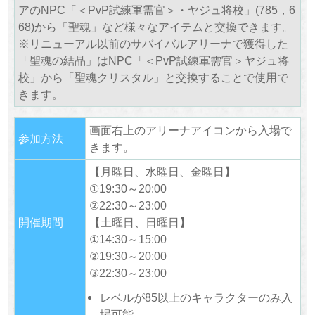
アのNPC「＜PvP試練軍需官＞・ヤジュ将校」(785，6
68)から「聖魂」など様々なアイテムと交換できます。
※リニューアル以前のサバイバルアリーナで獲得した
「聖魂の結晶」はNPC「＜PvP試練軍需官＞ヤジュ将
校」から「聖魂クリスタル」と交換することで使用で
きます。
画面右上のアリーナアイコンから入場で
参加方法
きます。
【月曜日、水曜日、金曜日】
①19:30～20:00
②22:30～23:00
開催期間
【土曜日、日曜日】
①14:30～15:00
②19:30～20:00
③22:30～23:00
レベルが85以上のキャラクターのみ入
場可能