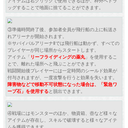
アイテムは右クリックで使用できるほか、枠外へドラ
ッグすることで地面に捨てることができます。
③準備時間終了後、参加者全員が飛行船の上に転送さ
れアリーナが開始されます。
※サバイバルアリーナⅡでは飛行船は動かず、すべての
プレイヤーが同じ場所からスタートします。
アイテム「
リーフライディングの薬丸
」を使用するこ
とで、離れた場所へと飛ぶことができます。
戦闘開始後プレイヤーには一定時間のシールド効果が
付与されますが、一度攻撃を行うと効果を失います。
障害物などで移動不可状態になった場合は、「緊急ワ
ープ石」を使用する
と脱出できます。
④戦場にはモンスターのほか、物資箱、壺など様々な
アイテムが存在し、スキルで破壊すると様々なアイテ
ムを獲得できます。