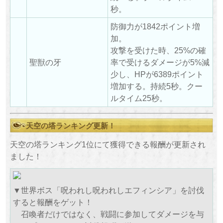
秒。
防御力が1842ポイント増
加。
攻撃を受けた時、25%の確
聖獣の牙
率で受けるダメージが5%減
少し、HPが6389ポイント
増加する。持続5秒。クー
ルタイム25秒。
天空の塔ランキング更新！
天空の塔ランキング1位にて獲得できる報酬が更新され
ました！
▼世界ボス「呪われし呪われしエフィンシア」を討伐
すると報酬をゲット！
召喚者だけではなく、戦闘に参加してダメージを与