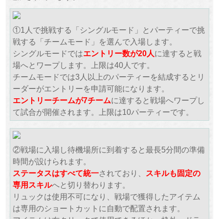
①1人で挑戦する「シングルモード」とパーティーで挑
戦する「チームモード」を選んで入場します。
シングルモードでは
エントリー数が20人
に達すると戦
場へとワープします。上限は40人です。
チームモードでは3人以上のパーティーを結成するとリ
ーダーがエントリーを申請可能になります。
エントリーチームが7チーム
に達すると戦場へワープし
て試合が開催されます。上限は10パーティーです。
②戦場に入場し待機場所に到着すると最長5分間の準備
時間が設けられます。
ステータスはすべて統一
されており、
スキルも固定の
専用スキル
へと切り替わります。
リュックは使用不可になり、戦場で獲得したアイテム
は専用のショートカットに自動で配置されます。