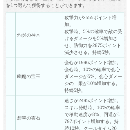
を1つ選んで獲得することができます。
攻撃力が2555ポイント増
加。
攻撃時、5%の確率で敵の受
灼炎の神木
けるダメージを5%増加さ
せ、防御力を2875ポイント
減少させる。持続5秒。
会心が1996ポイント増加。
会心時、10%の確率で会心
幽魔の宝玉
ダメージが5%、会心ダメー
ジの上限が10%増加する。
持続5秒。
速さが2495ポイント増加。
スキル発動時、10%の確率
で移動速度が8%、回避が1
碧翠の霊石
797ポイント増加する。持
続10秒。クールタイム20