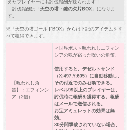
えたプレイヤーにも討伐報酬が送られます！
討伐報酬は「
天空の塔・鍵の欠片BOX
」になりま
す。
※『天空の塔ゴールドBOX』からは下記のアイテムをす
べて獲得できます。
＜世界ボス＞呪われしエフィン
シアの魂が宿った呪いの角笛。
使用すると、デゼルトサンド
（X:497,Y:605）に自動移動し、
【呪われし角
その付近でのみ召喚できる。
笛】：エフィンシ
レベル99以上のプレイヤーは、
ア（2個）
討伐時に報酬を獲得する。報酬
はメールで送信される。
お宝アミュレットの効果は無
効。
30分間撃破されていない場合、