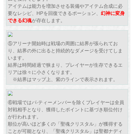
アイテムは能力を増加させる装備やアイテム合成に必
要なレシピ、HPを回復できるポーション、
幻神に変身
できる幻魂
が存在します。
⑤アリーナ開始時は戦場の周囲に結界が張られてお
り、結界の外に出ると持続的なダメージを受けてしま
います。
結界は時間経過で狭まり、プレイヤーが生存できるエ
リアは徐々に小さくなります。
※結界はマップ上、紫のラインで表示されます。
⑥戦場ではパ-ティーメンバーを除くプレイヤーは全員
対戦相手となり、獲得したポイントに基づき順位付け
が行われます。
順位が高いほど多くの「聖魂クリスタル」が獲得する
ことが可能となり、「聖魂クリスタル」は聖都ナディ