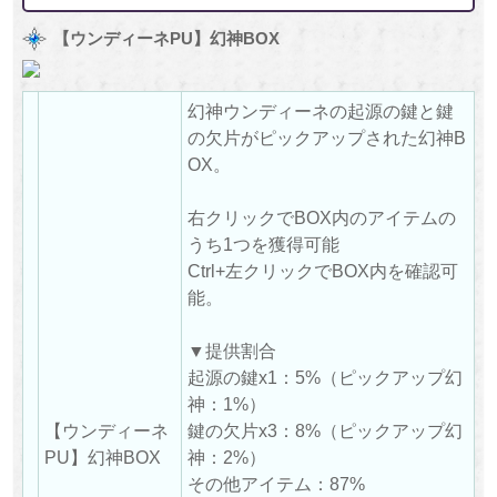
【ウンディーネPU】幻神BOX
幻神ウンディーネの起源の鍵と鍵
の欠片がピックアップされた幻神B
OX。
右クリックでBOX内のアイテムの
うち1つを獲得可能
Ctrl+左クリックでBOX内を確認可
能。
▼提供割合
起源の鍵x1：5%（ピックアップ幻
神：1%）
【ウンディーネ
鍵の欠片x3：8%（ピックアップ幻
PU】幻神BOX
神：2%）
その他アイテム：87%