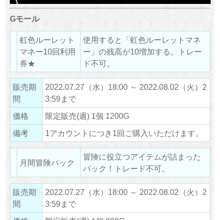
Gモール
虹色ルーレット
使用すると「虹色ルーレットマネ
マネー10回利用
ー」の残高が10増加する。トレー
券★
ド不可。
販売期
2022.07.27（水）18:00 ～ 2022.08.02（火）2
間
3:59まで
価格
限定販売(週) 1個 1200G
備考
1アカウントにつき1回ご購入いただけます。
冒険に役立つアイテムが詰まった
月間冒険パック
パック！トレード不可。
販売期
2022.07.27（水）18:00 ～ 2022.08.02（火）2
間
3:59まで