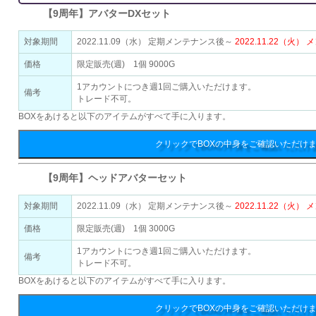
【9周年】アバターDXセット
対象期間
2022.11.09（水） 定期メンテナンス後～
2022.11.22（火
価格
限定販売(週) 1個 9000G
1アカウントにつき週1回ご購入いただけます。
備考
トレード不可。
BOXをあけると以下のアイテムがすべて手に入ります。
クリックでBOXの中身をご確認いただけ
【9周年】ヘッドアバターセット
対象期間
2022.11.09（水） 定期メンテナンス後～
2022.11.22（火
価格
限定販売(週) 1個 3000G
1アカウントにつき週1回ご購入いただけます。
備考
トレード不可。
BOXをあけると以下のアイテムがすべて手に入ります。
クリックでBOXの中身をご確認いただけ