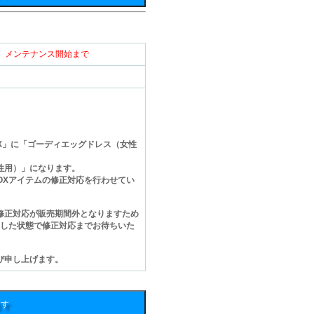
（火） メンテナンス開始まで
OX」に「ゴーディエッグドレス（女性
性用）」になります。
OXアイテムの修正対応を行わせてい
修正対応が販売期間外となりますため
入した状態で修正対応までお待ちいた
び申し上げます。
ます