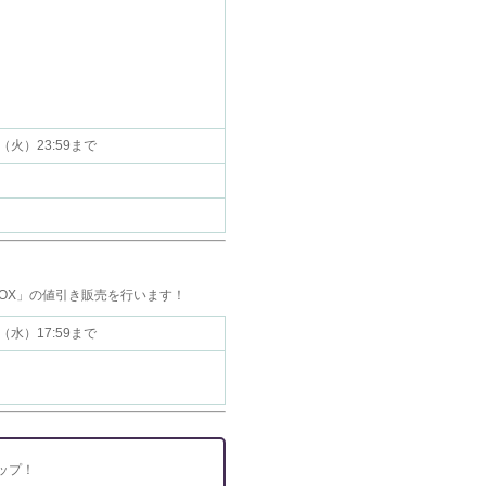
15（火）23:59まで
OX」の値引き販売を行います！
16（水）17:59まで
ップ！