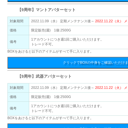
【9周年】マントアバターセット
対象期間
2022.11.09（水） 定期メンテナンス後～
2022.11.22（火
価格
限定販売(週) 1個 2500G
1アカウントにつき週1回ご購入いただけます。
備考
トレード不可。
BOXをあけると以下のアイテムがすべて手に入ります。
クリックでBOXの中身をご確認いただけ
【9周年】武器アバターセット
対象期間
2022.11.09（水） 定期メンテナンス後～
2022.11.22（火
価格
限定販売(週) 1個 2500G
1アカウントにつき週1回ご購入いただけます。
備考
トレード不可。
BOXをあけると以下のアイテムがすべて手に入ります。