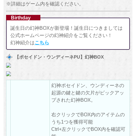
※詳細はゲーム内を確認ください。
Birthday
誕生日の幻神BOXが新登場！誕生日につきましては
公式ホームページの幻神紹介をご覧ください！
幻神紹介は
こちら
【ポセイドン・ウンディーネPU】幻神BOX
幻神ポセイドン、ウンディーネの
起源の鍵と鍵の欠片がピックアッ
プされた幻神BOX。
右クリックでBOX内のアイテムの
うち1つを獲得可能
Ctrl+左クリックでBOX内を確認可