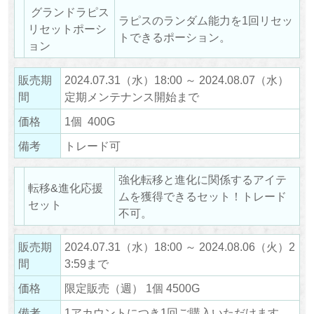
グランドラピス
ラピスのランダム能力を1回リセッ
リセットポーシ
トできるポーション。
ョン
販売期
2024.07.31（水）18:00 ～ 2024.08.07（水）
間
定期メンテナンス開始まで
価格
1個 400G
備考
トレード可
強化転移と進化に関係するアイテ
転移&進化応援
ムを獲得できるセット！トレード
セット
不可。
販売期
2024.07.31（水）18:00 ～ 2024.08.06（火）2
間
3:59まで
価格
限定販売（週） 1個 4500G
備考
1アカウントにつき1回ご購入いただけます。