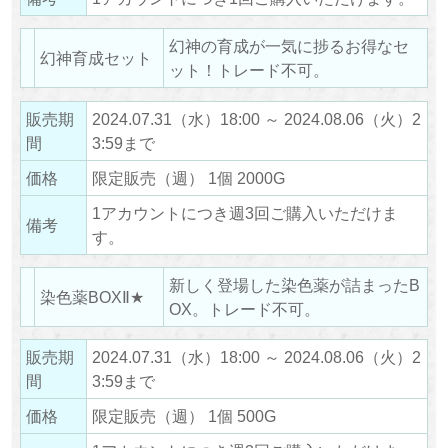
幻神の育成が一気に捗るお得なセ
幻神育成セット
ット！トレード不可。
販売期
2024.07.31（水）18:00 ～ 2024.08.06（火）2
間
3:59まで
価格
限定販売（週） 1個 2000G
1アカウントにつき週3回ご購入いただけま
備考
す。
新しく登場した染色薬が詰まったB
染色薬BOXⅡ★
OX。トレード不可。
販売期
2024.07.31（水）18:00 ～ 2024.08.06（火）2
間
3:59まで
価格
限定販売（週） 1個 500G