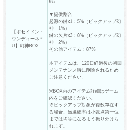
能。
▼提供割合
起源の鍵x1：5%（ピックアップ幻
神：1%）
【ポセイドン・
鍵の欠片x3：8%（ピックアップ幻
ウンディーネP
神：2%）
U】幻神BOX
その他アイテム：87%
本アイテムは、120日経過後の初回
メンテナンス時に削除されるため
ご注意ください。
※BOX内のアイテム詳細はゲーム
内をご確認ください。
※ピックアップ対象が複数存在す
る場合、当選確率は小数点第一位
までは均等になるよう振り分けら
れます。