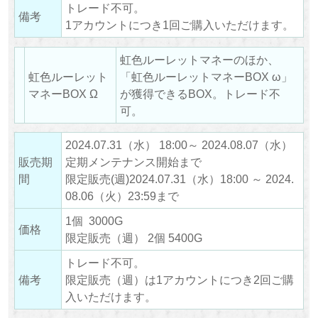
トレード不可。
備考
1アカウントにつき1回ご購入いただけます。
虹色ルーレットマネーのほか、
虹色ルーレット
「虹色ルーレットマネーBOX ω」
マネーBOX Ω
が獲得できるBOX。トレード不
可。
2024.07.31（水） 18:00～ 2024.08.07（水）
販売期
定期メンテナンス開始まで
間
限定販売(週)2024.07.31（水）18:00 ～ 2024.
08.06（火）23:59まで
1個 3000G
価格
限定販売（週） 2個 5400G
トレード不可。
備考
限定販売（週）は1アカウントにつき2回ご購
入いただけます。