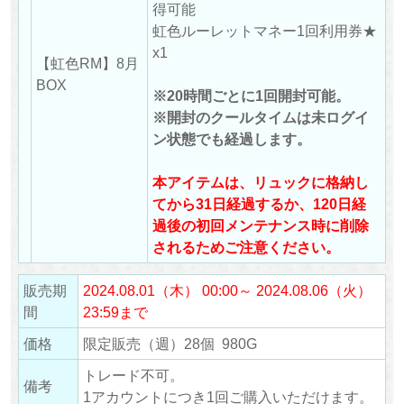
得可能
虹色ルーレットマネー1回利用券★
x1
【虹色RM】8月
BOX
※20時間ごとに1回開封可能。
※開封のクールタイムは未ログイ
ン状態でも経過します。
本アイテムは、リュックに格納し
てから31日経過するか、120日経
過後の初回メンテナンス時に削除
されるためご注意ください。
販売期
2024.08.01（木） 00:00～ 2024.08.06（火）
間
23:59まで
価格
限定販売（週）28個 980G
トレード不可。
備考
1アカウントにつき1回ご購入いただけます。