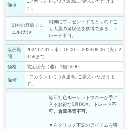
1アカウントにつき週3回ご購入いただけま
備考
す。
幻神にプレゼントするとものすご
幻神の経験ジュ
く大量の経験値を獲得できる。ト
エル(大)★
レード不可。
販売期
2024.07.31（水）18:00 ～ 2024.08.06（火）2
間
3:59まで
価格
限定販売（週） 1個 500G
1アカウントにつき週3回ご購入いただけま
備考
す。
毎日虹色ルーレットマネーが手に
入るお得な5月BOX。
トレード不
可。倉庫保管不可。
▼右クリック下記のアイテムを獲