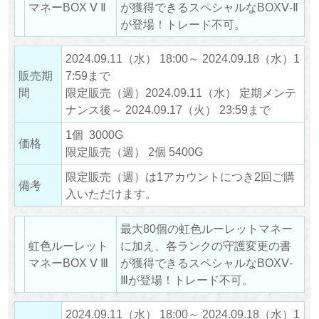
マネーBOX Ⅴ Ⅱ
が獲得できるスペシャルなBOXⅤ-Ⅱ
が登場！トレード不可。
2024.09.11（水） 18:00～ 2024.09.18（水）1
販売期
7:59まで
間
限定販売（週）2024.09.11（水） 定期メンテ
ナンス後～ 2024.09.17（火） 23:59まで
1個 3000G
価格
限定販売（週） 2個 5400G
限定販売（週）は1アカウントにつき2回ご購
備考
入いただけます。
最大80個の虹色ルーレットマネー
虹色ルーレット
に加え、各ランクの守護変更の書
マネーBOX Ⅴ Ⅲ
が獲得できるスペシャルなBOXⅤ-
Ⅲが登場！トレード不可。
2024.09.11（水） 18:00～ 2024.09.18（水）1