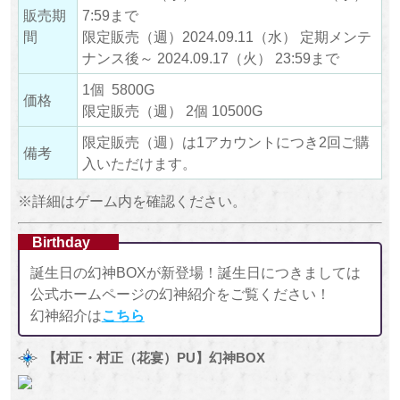
販売期
7:59まで
間
限定販売（週）2024.09.11（水） 定期メンテ
ナンス後～ 2024.09.17（火） 23:59まで
1個 5800G
価格
限定販売（週） 2個 10500G
限定販売（週）は1アカウントにつき2回ご購
備考
入いただけます。
※詳細はゲーム内を確認ください。
Birthday
誕生日の幻神BOXが新登場！誕生日につきましては
公式ホームページの幻神紹介をご覧ください！
幻神紹介は
こちら
【村正・村正（花宴）PU】幻神BOX