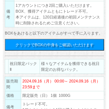
1アカウントにつき2回ご購入いただけます。
備
BOX、獲得アイテムともにトレード不可。
考
本アイテムは、120日経過後の初回メンテナンス
時に削除されるためご注意ください。
BOXをあけると以下のアイテムがすべて手に入ります。
クリックでBOXの中身をご確認いただけます
祝日限定パック
様々なアイテムを獲得できる祝日
Ⅱ
限定のお得なパック。
販売期
2024.09.16（月） 00:00～ 2024.09.16（月）
間
23:59まで
価格
限定販売（日） 1個 1000G
トレード不可。
備考