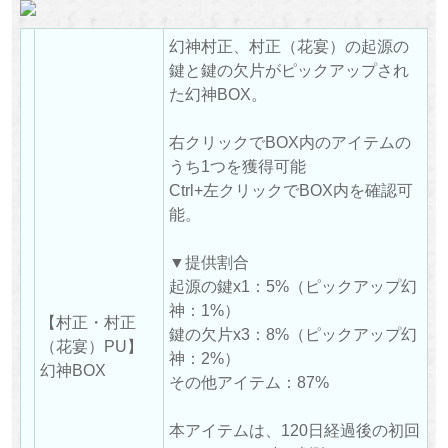
幻神村正、村正（花宴）の起源の
鍵と鍵の欠片がピックアップされ
た幻神BOX。
右クリックでBOX内のアイテムの
うち1つを獲得可能
Ctrl+左クリックでBOX内を確認可
能。
▼提供割合
起源の鍵x1：5%（ピックアップ幻
神：1%）
【村正・村正
鍵の欠片x3：8%（ピックアップ幻
（花宴）PU】
神：2%）
幻神BOX
その他アイテム：87%
本アイテムは、120日経過後の初回