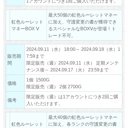
1アカウントにつき1回ご購入いただけます。
最大50個の虹色ルーレットマネー
虹色ルーレット
に加え、守護変更の書が獲得でき
マネーBOX Ⅴ
るスペシャルなBOXⅤが登場！ト
レード不可。
2024.09.11（水） 18:00～ 2024.09.18（水）1
販売期
7:59まで
間
限定販売（週）2024.09.11（水） 定期メンテ
ナンス後～ 2024.09.17（火） 23:59まで
1個 1500G
価格
限定販売（週） 2個 2700G
限定販売（週）は1アカウントにつき2回ご購
備考
入いただけます。
最大40個の虹色ルーレットマネー
虹色ルーレット
に加え、各ランクの守護変更の書