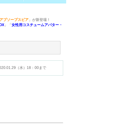
アブソーブスピア
」が新登場！
OX
」「
女性用コスチュームアバター・
20.01.29（水）18：00まで