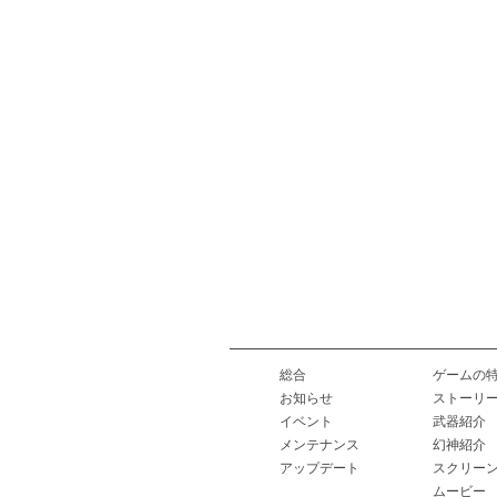
総合
ゲームの
お知らせ
ストーリ
イベント
武器紹介
メンテナンス
幻神紹介
アップデート
スクリー
ムービー