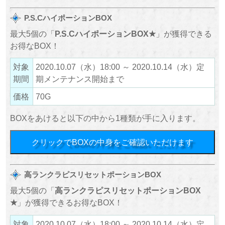
P.S.CハイポーションBOX
最大5個の「
P.S.CハイポーションBOX★
」が獲得できる
お得なBOX！
対象
2020.10.07（水）18:00 ～ 2020.10.14（水）定
期間
期メンテナンス開始まで
価格
70G
BOXをあけると以下の中から1種類が手に入ります。
クリックでBOXの中身をご確認いただけます
高ランクラピスリセットポーションBOX
最大5個の「
高ランクラピスリセットポーションBOX
★
」が獲得できるお得なBOX！
対象
2020.10.07（水）18:00 ～ 2020.10.14（水）定