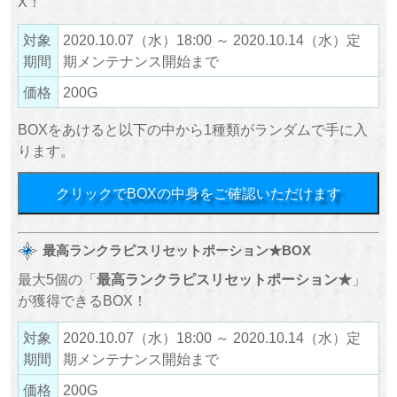
X！
対象
2020.10.07（水）18:00 ～ 2020.10.14（水）定
期間
期メンテナンス開始まで
価格
200G
BOXをあけると以下の中から1種類がランダムで手に入
ります。
クリックでBOXの中身をご確認いただけます
最高ランクラピスリセットポーション★BOX
最大5個の「
最高ランクラピスリセットポーション★
」
が獲得できるBOX！
対象
2020.10.07（水）18:00 ～ 2020.10.14（水）定
期間
期メンテナンス開始まで
価格
200G