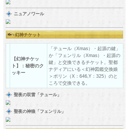
ニュアノワール
幻神チケット
「テュール（Xmas）・起源の鍵」
か「フェンリル（Xmas）・起源の
【幻神チケッ
鍵」と交換できるチケット。聖都
ト】：秘密のク
ナディアにいる＜幻神図鑑交換娘
ッキー
＞ポリン（X：646,Y：325）のと
ころで交換できる。
聖夜の双雷「テュール」
聖夜の神狼「フェンリル」