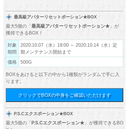
最高級アバターリセットポーション★BOX
最大5個の「
最高級アバターリセットポーション★
」が
獲得できるBOX！
対象
2020.10.07（水）18:00 ～ 2020.10.14（水）定
期間
期メンテナンス開始まで
価格
500G
BOXをあけると以下の中から1種類がランダムで手に入
ります。
クリックでBOXの中身をご確認いただけます
P.S.Cエクスポーション★BOX
最大5個の「
P.S.Cエクスポーション★
」が獲得できるBO