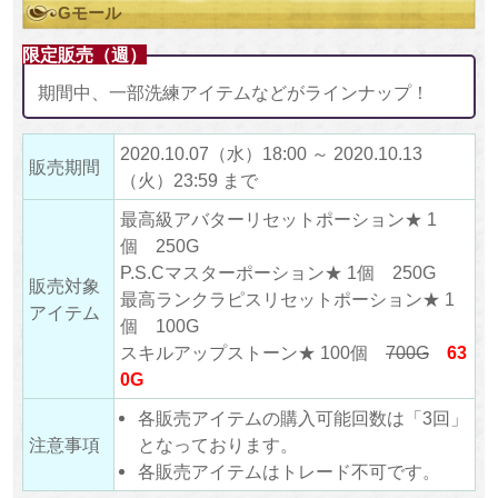
Gモール
限定販売（週）
期間中、一部洗練アイテムなどがラインナップ！
2020.10.07（水）18:00 ～ 2020.10.13
販売期間
（火）23:59 まで
最高級アバターリセットポーション★ 1
個 250G
P.S.Cマスターポーション★ 1個 250G
販売対象
最高ランクラピスリセットポーション★ 1
アイテム
個 100G
スキルアップストーン★ 100個
700G
63
0G
各販売アイテムの購入可能回数は「3回」
注意事項
となっております。
各販売アイテムはトレード不可です。