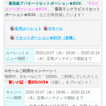
「
最高級アバターリセットポーション★BOX
」「
P.S.C
エクスポーション★BOX
」「
最高ランクラピスリセット
ポーション★BOX
」などが再登場しています！
虹色ルーレット
Gモール
リセットポーション★BOX（各種）
ルーレットメ
2020.10.07（水）18:00 ～ 2020.10.14
ニュー期間：
（水）定期メンテナンス開始まで
Gモールご利用キャンペーン！
期間中、Gモールにて「1000G」ご利用していただくと
「
誓いの証・選択BOXⅡ★
（1個）」をプレゼント！
キャンペ
2020.10.07（水）18:00 ～ 2020.10.14
ーン期間
（水）定期メンテナンス開始 まで