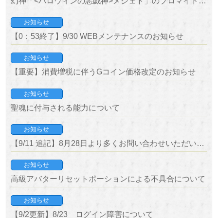
幻神「<ハロウィンの悪戯神>メジェド」のブロマイドが登場！
お知らせ
【0：53終了】9/30 WEBメンテナンスのお知らせ
お知らせ
【重要】消費増税に伴うGコイン価格改定のお知らせ
お知らせ
聖魂に付与される能力について
お知らせ
【9/11 追記】8月28日より多くお問い合わせいただいている内容について
お知らせ
高級アバターリセットポーションによる不具合について
お知らせ
【9/2更新】8/23 ログイン障害について