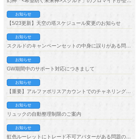
幻神「<希望紡ぐ未来神>スクルド」のブロマイドが登場！
お知らせ
【5/23更新】天空の塔スケジュール変更のお知らせ
お知らせ
スクルドのキャンペーンセットの中身に誤りがある問題について
お知らせ
GW期間中のサポート対応につきまして
お知らせ
【重要】アルファポリスアカウントでのチャネリングサービス終了のお知らせ
お知らせ
リュックの自動整理制限のご案内
お知らせ
虹色ルーレットにトレード不可アバターがある問題の対応案内