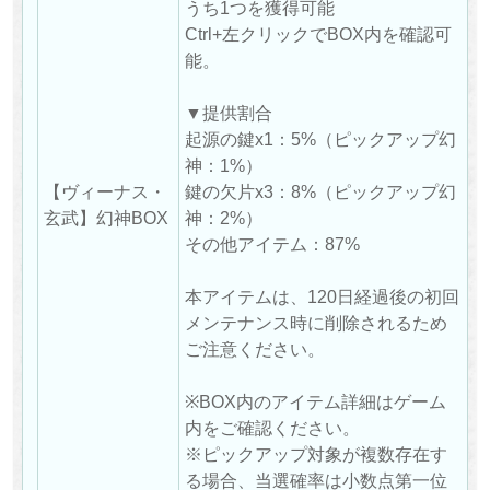
うち1つを獲得可能
Ctrl+左クリックでBOX内を確認可
能。
▼提供割合
起源の鍵x1：5%（ピックアップ幻
神：1%）
【ヴィーナス・
鍵の欠片x3：8%（ピックアップ幻
玄武】幻神BOX
神：2%）
その他アイテム：87%
本アイテムは、120日経過後の初回
メンテナンス時に削除されるため
ご注意ください。
※BOX内のアイテム詳細はゲーム
内をご確認ください。
※ピックアップ対象が複数存在す
る場合、当選確率は小数点第一位