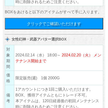
時に削除されるためご注意ください。
BOXをあけると以下のアイテムがすべて手に入ります。
クリックでご確認いただけます
女性幻神・武器アバター選択BOX
対
象
2024.02.14（水） 18:00～
2024.02.20（火） メン
期
テナンス開始まで
間
価
限定販売(週) 1個 2000G
格
1アカウントにつき1回ご購入いただけます。
備
BOX、獲得アイテムともにトレード不可。
考
本アイテムは、120日経過後の初回メンテナンス
時に削除されるためご注意ください。