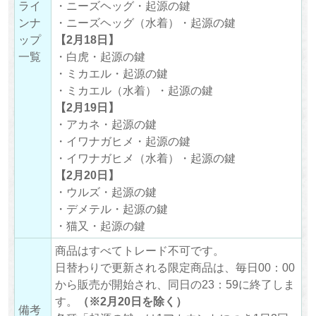
ライ
・ニーズヘッグ・起源の鍵
ンナ
・ニーズヘッグ（水着）・起源の鍵
ップ
【2月18日】
一覧
・白虎・起源の鍵
・ミカエル・起源の鍵
・ミカエル（水着）・起源の鍵
【2月19日】
・アカネ・起源の鍵
・イワナガヒメ・起源の鍵
・イワナガヒメ（水着）・起源の鍵
【2月20日】
・ウルズ・起源の鍵
・デメテル・起源の鍵
・猫又・起源の鍵
商品はすべてトレード不可です。
日替わりで更新される限定商品は、毎日00：00
から販売が開始され、同日の23：59に終了しま
す。
（※2月20日を除く）
備考