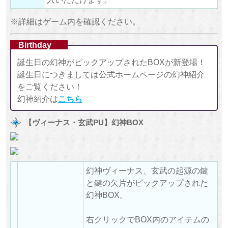
※詳細はゲーム内を確認ください。
Birthday
誕生日の幻神がピックアップされたBOXが新登場！
誕生日につきましては公式ホームページの幻神紹介
をご覧ください！
幻神紹介は
こちら
【ヴィーナス・玄武PU】幻神BOX
幻神ヴィーナス、玄武の起源の鍵
と鍵の欠片がピックアップされた
幻神BOX。
右クリックでBOX内のアイテムの