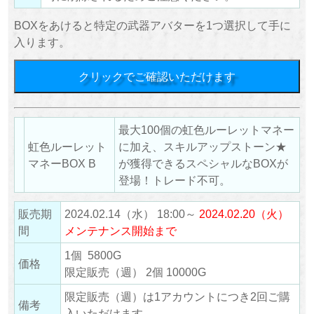
BOXをあけると特定の武器アバターを1つ選択して手に
入ります。
クリックでご確認いただけます
最大100個の虹色ルーレットマネー
虹色ルーレット
に加え、スキルアップストーン★
マネーBOX B
が獲得できるスペシャルなBOXが
登場！トレード不可。
販売期
2024.02.14（水） 18:00～
2024.02.20（火）
間
メンテナンス開始まで
1個 5800G
価格
限定販売（週） 2個 10000G
限定販売（週）は1アカウントにつき2回ご購
備考
入いただけます。