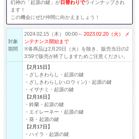
幻神の「起源の鍵」が
日替わりで
ラインナップされ
ます！
この機会にぜひ仲間に向かえましょう！
2024.02.15（木） 00:00～
2023.02.20（火） メ
対象
ンテナンス開始まで
期間
※各商品は2月20日（火）を除き、販売当日の2
3:59で販売が終了しますためご注意ください。
【2月15日】
・ざしきわらし・起源の鍵
・ざしきわらし(ハロウィン)・起源の鍵
・イザナミ・起源の鍵
【2月16日】
・鈴蘭・起源の鍵
・エイレーネー・起源の鍵
・葵・起源の鍵
【2月17日】
・ハイラ・起源の鍵