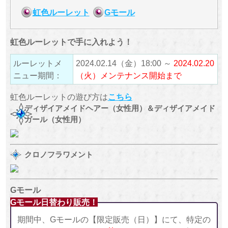
虹色ルーレット
Gモール
虹色ルーレットで手に入れよう！
ルーレットメ
2024.02.14（金）18:00 ～
2024.02.20
ニュー期間：
（火）メンテナンス開始まで
虹色ルーレットの遊び方は
こちら
ディザイアメイドヘアー（女性用）＆ディザイアメイド
ガール（女性用）
クロノフラワメント
Gモール
Gモール日替わり販売！
期間中、Gモールの【限定販売（日）】にて、特定の