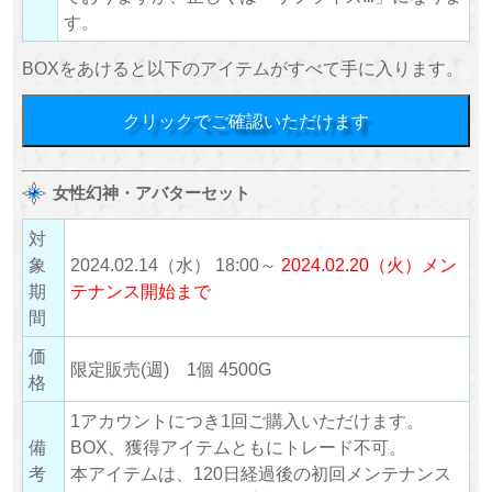
す。
BOXをあけると以下のアイテムがすべて手に入ります。
クリックでご確認いただけます
女性幻神・アバターセット
対
象
2024.02.14（水） 18:00～
2024.02.20（火）メン
期
テナンス開始まで
間
価
限定販売(週) 1個 4500G
格
1アカウントにつき1回ご購入いただけます。
備
BOX、獲得アイテムともにトレード不可。
考
本アイテムは、120日経過後の初回メンテナンス