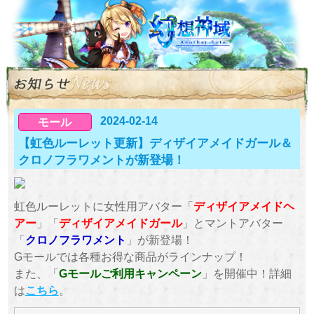
2024-02-14
モール
【虹色ルーレット更新】ディザイアメイドガール＆
クロノフラワメントが新登場！
虹色ルーレットに女性用アバター「
ディザイアメイドヘ
アー
」「
ディザイアメイドガール
」とマントアバター
「
クロノフラワメント
」が新登場！
Gモールでは各種お得な商品がラインナップ！
また、「
Gモールご利用キャンペーン
」を開催中！詳細
は
こちら
。