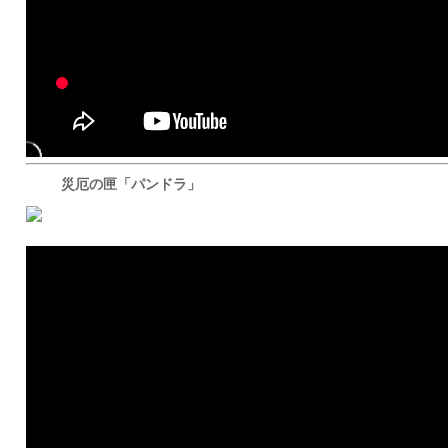
災厄の匣「パンドラ」