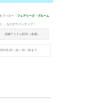
ト
アバター「
フェアリーズ・プルーム
種）」などがラインナップ！
洗練アイテムBOX（各種）
20.05.20（水）18：00まで