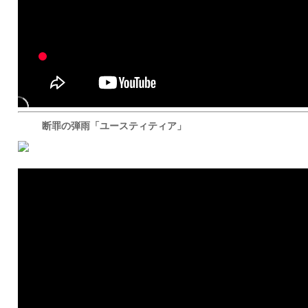
断罪の弾雨「ユースティティア」