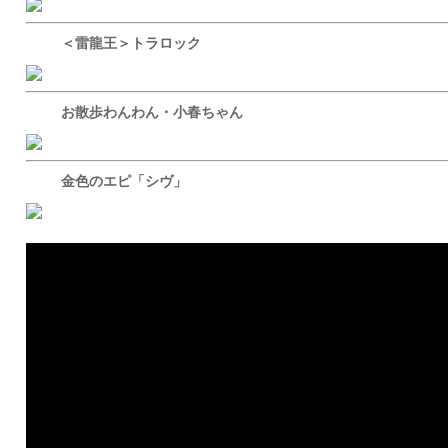
＜雷龍王＞トラロック
お散歩わんわん・小春ちゃん
金色のエピ「シヴ」