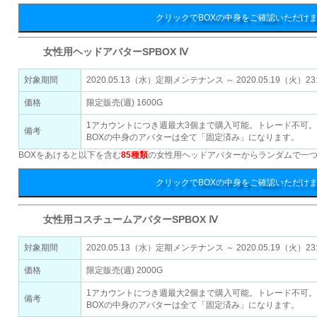
クリックでBOXの中身をご確認いただけ
女性用ヘッドアバターSPBOX Ⅳ
対象期間
2020.05.13（水）定期メンテナンス ～ 2020.05.19（火）23
価格
限定販売(週) 1600G
1アカウントにつき週最大3個まで購入可能。トレード不可。
備考
BOXの中身のアバターは全て「固定済み」になります。
BOXをあけると以下を含む
85種類
の女性用ヘッドアバターからランダムで一
クリックでBOXの中身をご確認いただけ
女性用コスチュームアバターSPBOX Ⅳ
対象期間
2020.05.13（水）定期メンテナンス ～ 2020.05.19（火）23
価格
限定販売(週) 2000G
1アカウントにつき週最大2個まで購入可能。トレード不可。
備考
BOXの中身のアバターは全て「固定済み」になります。