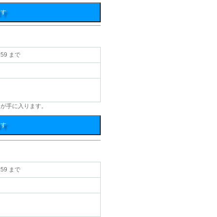
ます
:59 まで
つが手に入ります。
ます
:59 まで