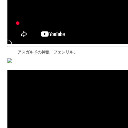
アスガルドの神狼「フェンリル」