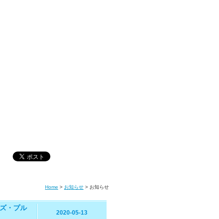
Home
>
お知らせ
>
お知らせ
ズ・プル
2020-05-13