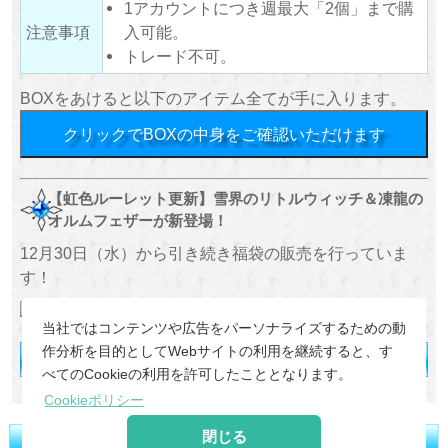
1アカウントにつき週最大「2個」まで購
注意事項
入可能。
トレード不可。
BOXをあけると以下のアイテム全てが手に入ります。
クリックでBOXの中身をご確認いただけます
【虹色ルーレット更新】雪界のリトルウィッチ＆凍龍の
オルムフェザーが新登場！
12月30日（水）から引き続き福袋の販売を行っていま
す！
当社ではコンテンツや広告をパーソナライズするための動
作分析を目的としてWebサイトの利用を継続すると、す
べてのCookieの利用を許可したこととなります。
Cookieポリシー
閉じる