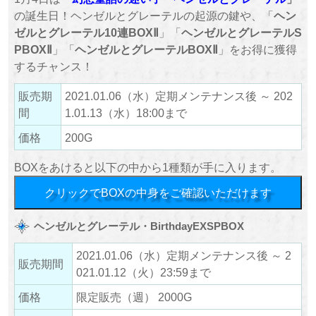
の誕生日！ヘンゼルとグレーテルの起源の鍵や、「
ヘン
ゼルとグレーテル10連BOXⅡ
」「
ヘンゼルとグレーテルS
PBOXⅡ
」「
ヘンゼルとグレーテルBOXⅡ
」をお得に獲得
するチャンス！
販売期
2021.01.06（水）定期メンテナンス後 ～ 202
間
1.01.13（水）18:00まで
価格
200G
BOXをあけると以下の中から1種類が手に入ります。
クリックでBOXの中身をご確認いただけます
ヘンゼルとグレーテル・BirthdayEXSPBOX
2021.01.06（水）定期メンテナンス後 ～ 2
販売期間
021.01.12（火）23:59まで
価格
限定販売（週） 2000G