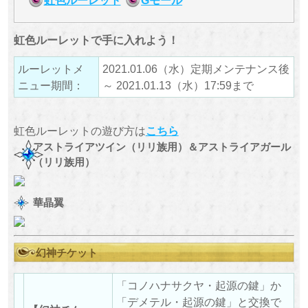
虹色ルーレットで手に入れよう！
ルーレットメ
2021.01.06（水）定期メンテナンス後
ニュー期間：
～ 2021.01.13（水）17:59まで
虹色ルーレットの遊び方は
こちら
アストライアツイン（リリ族用）＆アストライアガール
（リリ族用）
華晶翼
幻神チケット
「コノハナサクヤ・起源の鍵」か
「デメテル・起源の鍵」と交換で