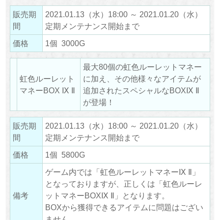
販売期
2021.01.13（水）18:00 ～ 2021.01.20（水）
間
定期メンテナンス開始まで
価格
1個 3000G
最大80個の虹色ルーレットマネー
虹色ルーレット
に加え、その他様々なアイテムが
マネーBOX Ⅸ Ⅱ
追加されたスペシャルなBOXⅨ Ⅱ
が登場！
販売期
2021.01.13（水）18:00 ～ 2021.01.20（水）
間
定期メンテナンス開始まで
価格
1個 5800G
ゲーム内では「虹色ルーレットマネーⅨ Ⅱ」
となっておりますが、正しくは「虹色ルーレ
備考
ットマネーBOXⅨ Ⅱ」となります。
BOXから獲得できるアイテムに問題はござい
ません。