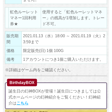
虹色ルーレット
使用すると「虹色ルーレットマネ
マネー1回利用
ー」の残高が1増加します。トレー
券★
ド不可。
販売期
2021.01.13（水）18:00 ～ 2021.01.19（火）2
間
3:59まで
価格
限定販売(日) 1個 100G
備考
1アカウントにつき1個ご購入いただけます。
※詳細はゲーム内をご確認ください。
BirthdayBOX
誕生日の幻神BOXが登場！誕生日につきましては公
式ホームページの幻神紹介をご覧ください！幻神紹
介は
こちら