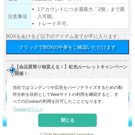
1アカウントにつき週最大「2個」まで購
注意事項
入可能。
トレード不可。
BOXをあけると以下のアイテム全てが手に入ります。
クリックでBOXの中身をご確認いただけます
【金品質乗り物貰える！】虹色ルーレットキャンペーン
開催！
当社ではコンテンツや広告をパーソナライズするための動
作分析を目的としてWebサイトの利用を継続すると、す
べてのCookieの利用を許可したこととなります。
Cookieポリシー
閉じる
©
2026 MoonRabbit Corporation.