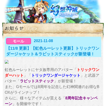
2021-11-08
モール
【11/8 更新】【虹色ルーレット更新】トリックワン
ダージャケット＆ラビットスティックが新登場！
虹色ルーレットにヤタ族専用のアバター「
トリックワン
ダーハット
」「
トリックワンダージャケット
」と武器ア
バター「
ラビットスティック
」が新登場！
また、Gモールでは8周年を記念した幻神関連のお得なB
OXがラインナップ！
さらに、様々なアイテムが貰える「
8周年記念キャンペ
ーン
」を開催中です！