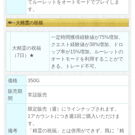
てルーレットをオートモードでプレイしま
す。
大精霊の祝福
一定時間獲得経験値が75%増加、
クエスト経験値が38%増加、ドロ
大精霊の祝福
ップ率が15%増加。ルーレットの
（7日）★
オートモードを利用することがで
きる。トレード不可。
価格
350G
販売期
常設販売
間
限定販売（週）にラインナップされます。
1アカウントにつき週1回ご購入いただけま
す。
備考
「精霊の祝福」とは併用ができず、既に「精