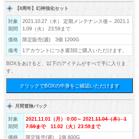
【8周年】幻神強化セット
対象
2021.10.27（水） 定期メンテナンス後～ 2021.1
期間
1.09（火） 23:59まで
価格
限定販売(週) 3個 1200G
備考
1アカウントにつき週3回ご購入いただけます。
BOXをあけると、以下のアイテムがすべて手に入りま
す。
クリックでBOXの中身をご確認いただけます
月間冒険パック
対象
2021.11.01（月） 0:00～ 2021.
11.04（木） 1
期間
7:59まで
11.02（火）23:59まで
価格
限定販売(週) 1個 800G