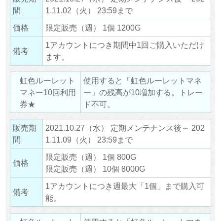
間
1.11.02（火） 23:59まで
価格
限定販売（週） 1個 1200G
1アカウントにつき期間中1回ご購入いただけ
備考
ます。
虹色ルーレット
使用すると「虹色ルーレットマネ
マネー10回利用
ー」の残高が10増加する。トレー
券★
ド不可。
販売期
2021.10.27（水） 定期メンテナンス後～ 202
間
1.11.09（火） 23:59まで
限定販売（週） 1個 800G
価格
限定販売（週） 10個 8000G
1アカウントにつき週最大「1個」まで購入可
備考
能。