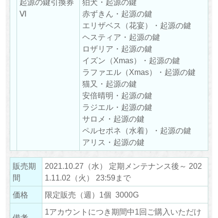
起源の鍵引換券
狛犬・起源の鍵
Ⅵ
赤ずきん・起源の鍵
エリザベス（花宴）・起源の鍵
ヘスティア・起源の鍵
ロザリア・起源の鍵
イズン（Xmas）・起源の鍵
ラファエル（Xmas）・起源の鍵
猫又・起源の鍵
安倍晴明・起源の鍵
ラジエル・起源の鍵
サロメ・起源の鍵
ペルセポネ（水着）・起源の鍵
アリス・起源の鍵
販売期
2021.10.27（水） 定期メンテナンス後～ 202
間
1.11.02（火） 23:59まで
価格
限定販売（週）1個 3000G
1アカウントにつき期間中1回ご購入いただけ
備考