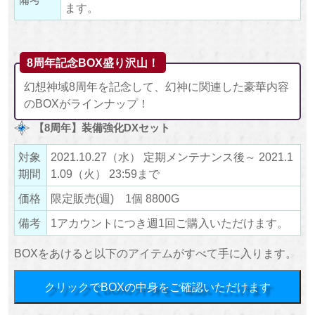
ます。
8周年記念BOX盛り沢山！
幻想神域8周年を記念して、幻神に関連した豪華内容
のBOXがラインナップ！
【8周年】装備強化DXセット
対象
2021.10.27（水） 定期メンテナンス後～ 2021.1
期間
1.09（火） 23:59まで
価格
限定販売(週) 1個 8800G
備考
1アカウントにつき週1回ご購入いただけます。
BOXをあけると以下のアイテムがすべて手に入ります。
クリックでBOXの中身をご確認いただけます