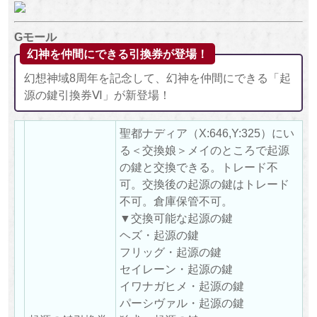
Gモール
幻神を仲間にできる引換券が登場！
幻想神域8周年を記念して、幻神を仲間にできる「起
源の鍵引換券Ⅵ」が新登場！
聖都ナディア（X:646,Y:325）にい
る＜交換娘＞メイのところで起源
の鍵と交換できる。トレード不
可。交換後の起源の鍵はトレード
不可。倉庫保管不可。
▼交換可能な起源の鍵
ヘズ・起源の鍵
フリッグ・起源の鍵
セイレーン・起源の鍵
イワナガヒメ・起源の鍵
パーシヴァル・起源の鍵