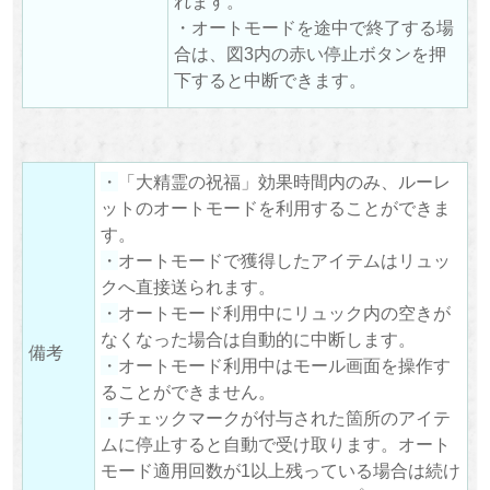
れます。
・オートモードを途中で終了する場
合は、図3内の赤い停止ボタンを押
下すると中断できます。
・
「大精霊の祝福」効果時間内のみ、ルーレ
ットのオートモードを利用することができま
す。
・
オートモードで獲得したアイテムはリュッ
クへ直接送られます。
・
オートモード利用中にリュック内の空きが
なくなった場合は自動的に中断します。
備考
・
オートモード利用中はモール画面を操作す
ることができません。
・
チェックマークが付与された箇所のアイテ
ムに停止すると自動で受け取ります。オート
モード適用回数が1以上残っている場合は続け