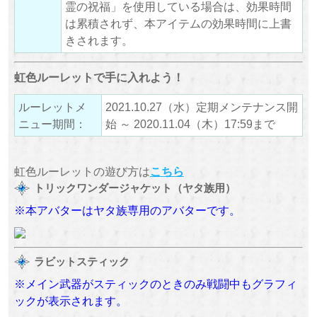
霊の祝福」を使用している場合は、効果時間
は累積されず、本アイテムの効果時間に上書
きされます。
虹色ルーレットで手に入れよう！
ルーレットメ
2021.10.27（水）定期メンテナンス開
ニュー期間：
始 ～ 2020.11.04（木）17:59まで
虹色ルーレットの遊び方は
こちら
トリックワンダージャケット（ヤタ族用）
※本アバターはヤタ族専用のアバターです。
ラビットスティック
※メイン武器がスティックのときのみ戦闘中もグラフィ
ックが表示されます。