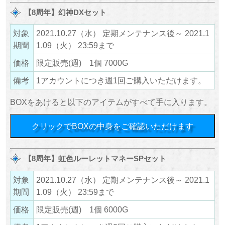
【8周年】幻神DXセット
対象
2021.10.27（水） 定期メンテナンス後～ 2021.1
期間
1.09（火） 23:59まで
価格
限定販売(週) 1個 7000G
備考
1アカウントにつき週1回ご購入いただけます。
BOXをあけると以下のアイテムがすべて手に入ります。
クリックでBOXの中身をご確認いただけます
【8周年】虹色ルーレットマネーSPセット
対象
2021.10.27（水） 定期メンテナンス後～ 2021.1
期間
1.09（火） 23:59まで
価格
限定販売(週) 1個 6000G