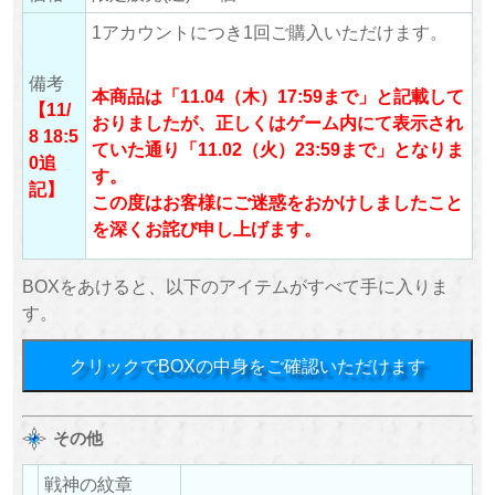
1アカウントにつき1回ご購入いただけます。
備考
本商品は「11.04（木）17:59まで
」と記載して
【11/
おりましたが、正しくはゲーム内にて表示され
8 18:5
ていた通り「
11.02（火）23:59まで
」となりま
0追
す。
記】
この度はお客様にご迷惑をおかけしましたこと
を深くお詫び申し上げます。
BOXをあけると、以下のアイテムがすべて手に入りま
す。
クリックでBOXの中身をご確認いただけます
その他
戦神の紋章