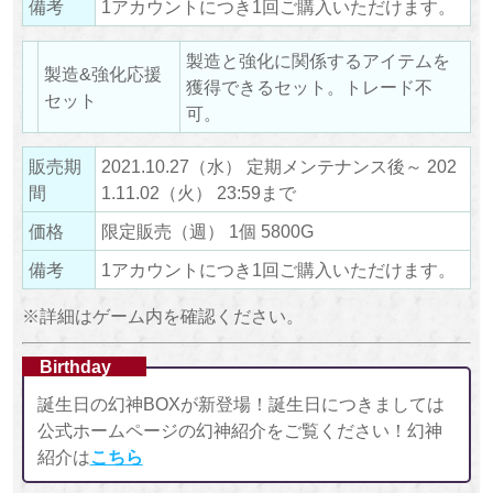
備考
1アカウントにつき1回ご購入いただけます。
製造と強化に関係するアイテムを
製造&強化応援
獲得できるセット。トレード不
セット
可。
販売期
2021.10.27（水） 定期メンテナンス後～ 202
間
1.11.02（火） 23:59まで
価格
限定販売（週） 1個 5800G
備考
1アカウントにつき1回ご購入いただけます。
※詳細はゲーム内を確認ください。
Birthday
誕生日の幻神BOXが新登場！誕生日につきましては
公式ホームページの幻神紹介をご覧ください！幻神
紹介は
こちら