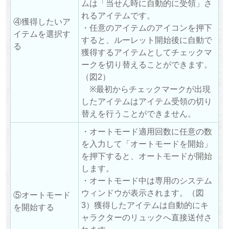
ムは「当せん時に自動的に受領」さ
れるアイテムです。
④獲得したいア
・任意のアイテムのアイコンを押下
イテムを選択す
すると、ルーレット開始後に自動で
る
獲得するアイテムとしてチェックマ
ークを切り替えることができます。
（図2）
※最初からチェックマークが出現
したアイテムはアイテム受領の切り
替えを行うことができません。
・オートモード適用回数に任意の数
を入力して「オートモードを開始」
を押下すると、オートモードが開始
します。
・オートモード中は専用のシステム
ウィンドウが表示されます。（図
⑤オートモード
3）獲得したアイテムは自動的にキ
を開始する
ャラクターのリュックへ直接送付さ