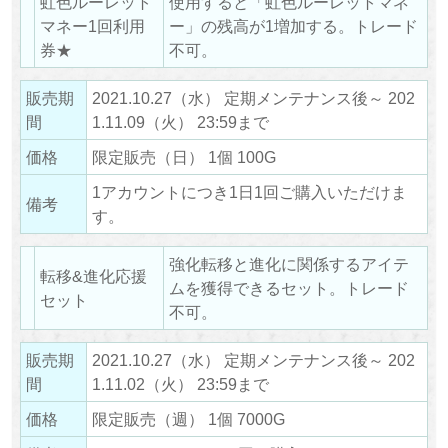
虹色ルーレット
使用すると「虹色ルーレットマネ
マネー1回利用
ー」の残高が1増加する。トレード
券★
不可。
販売期
2021.10.27（水） 定期メンテナンス後～ 202
間
1.11.09（火） 23:59まで
価格
限定販売（日） 1個 100G
1アカウントにつき1日1回ご購入いただけま
備考
す。
強化転移と進化に関係するアイテ
転移&進化応援
ムを獲得できるセット。トレード
セット
不可。
販売期
2021.10.27（水） 定期メンテナンス後～ 202
間
1.11.02（火） 23:59まで
価格
限定販売（週） 1個 7000G