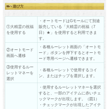
遊び方
・オートモードはGモールにて別途
①大精霊の祝福
販売している「大精霊の祝福（7
を使用する
日）★」を使用すると利用できま
す。
・各種ルーレット画面の「オートモ
②オートモード
ード」ボタンを押下するとオートモ
画面へ遷移
ード専用ページへ遷移できます。
③使用するルー
・各種ルーレットで使用するコイ
レットマネーを
ン、またはチップを選択します。
選択
・使用するルーレットマネーを選択
すると、一部のアイテムに赤いチェ
ックマークが出現します。（図1）
・チェックマークが出現したアイテ