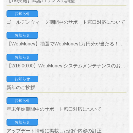
【7/6実施】武器バランスの調整
お知らせ
ゴールデンウィーク期間中のサポート窓口対応について
お知らせ
【WebMoney】抽選でWebMoney1万円分が当たる！ゴールデンウィークキャンペーン♪
お知らせ
【2/16 00:00】WebMoney システムメンテナンスのお知らせ
お知らせ
新年のご挨拶
お知らせ
年末年始期間中のサポート窓口対応について
お知らせ
アップデート情報に掲載した紹介内容の訂正